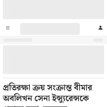
প্রতিরক্ষা ক্রয় সংক্রান্ত বীমার
অবলিখন সেনা ইন্স্যুরেন্সকে