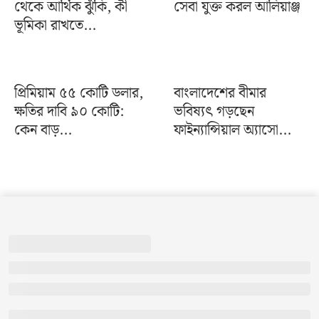
থেকে আর্থিক ঝুঁকি, কী
সেবা যুক্ত করল আলিয়াঞ্জ
ভূমিকা রাখতে...
প্রিমিয়াম ৫৫ কোটি ডলার,
বাংলাদেশের বীমার
ক্ষতির দাবি ৯০ কোটি:
ভবিষ্যৎ গড়ছেন
কেন বাড়...
ফাইন্যান্সিয়াল অ্যাসো...