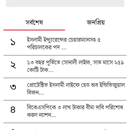
সর্বশেষ
জনপ্রিয়
ইসলামী ইন্স্যুরেন্সের চেয়ারম্যানসহ ৫
১
পরিচালকের পদ ...
১৩ বছর পূর্তিতে সোনালী লাইফ, সাত মাসে ২৫৯
২
কোটি টাক...
প্রোটেক্টিভ ইসলামী লাইফে হেড অব ইন্ডিভিজুয়াল
৩
বিজন...
বিকেএসপিকে ৩ লাখ টাকার বীমা দাবি পরিশোধ
৪
করল ন্যাশন...