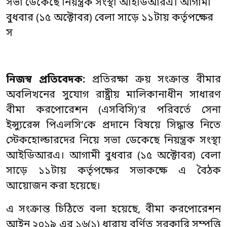
সভা ডেকেছে নিয়ন্ত্রক সংস্থা আইডিআরএ। আগামী
বুধবার (১৫ অক্টোবর) বেলা সাড়ে ১১টায় কর্তৃপক্ষের
স
নিজস্ব প্রতিবেদক:
প্রতিরক্ষা ক্রয় সংক্রান্ত বীমার
অবলিখনের সুযোগ রাষ্ট্রীয় মালিকানাধীন সাধারণ
বীমা করপোরেশন (এসবিসি)’র পরিবর্তে সেনা
ইন্স্যুরেন্স পিএলসি’কে প্রদানে বিষয়ে সিদ্ধান্ত নিতে
স্টেকহোল্ডারদের নিয়ে সভা ডেকেছে নিয়ন্ত্রক সংস্থা
আইডিআরএ। আগামী বুধবার (১৫ অক্টোবর) বেলা
সাড়ে ১১টায় কর্তৃপক্ষের সভাকক্ষে এ বৈঠক
আয়োজন করা হয়েছে।
এ সংক্রান্ত চিঠিতে বলা হয়েছে, বীমা করপোরেশন
আইন ২০১৯ এর ১৬(১) ধারায় বর্ণিত সরকারি সম্পত্তি