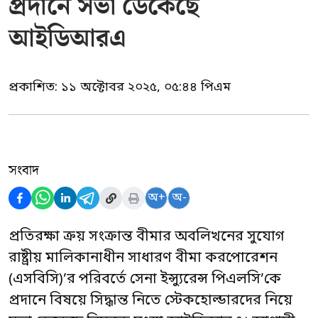
প্রদানে সভা ডেকেছে
আইডিআরএ
প্রকাশিত:
১১ অক্টোবর ২০২৫, ০৫:৪৪ পিএম
সংবাদ
অ+
অ-
প্রতিরক্ষা ক্রয় সংক্রান্ত বীমার অবলিখনের সুযোগ
রাষ্ট্রীয় মালিকানাধীন সাধারণ বীমা করপোরেশন
(এসবিসি)’র পরিবর্তে সেনা ইন্স্যুরেন্স পিএলসি’কে
প্রদানে বিষয়ে সিদ্ধান্ত নিতে স্টেকহোল্ডারদের নিয়ে