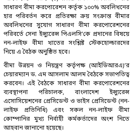
সাধারণ বীমা করপোরেশন কর্তৃক ১০০% অবলিখনের
হার পরিবর্তন করে প্রতিরক্ষা ক্রয় সংক্রান্ত বীমার
অবলিখনের সুযোগ সাধারণ বীমা করপোরেশনের
পরিবর্তে সেনা ইন্স্যুরেন্স পিএলসি’কে প্রদানের বিষয়ে
নন-লাইফ বীমা খাতের সংশ্লিষ্ট স্টেকহোল্ডারদের
নিয়ে এ বৈঠক অনুষ্ঠিত হবে।
বীমা উন্নয়ন ও নিয়ন্ত্রণ কর্তৃপক্ষ (আইডিআরএ)’র
চেয়ারম্যান ড. এম আসলাম আলম বৈঠকে সভাপতিত্ব
করবেন। এই বৈঠকে সাধারণ বীমা করপোরেশনের
ব্যবস্থাপনা পরিচালক, বাংলাদেশ ইন্স্যুরেন্স
এসোসিয়েশনের প্রেসিডেন্ট ও ভাইস প্রেসিডেন্ট (নন-
লাইফ প্রতিনিধি) এবং সকল নন-লাইফ বীমা
কোম্পানির মুখ্য নির্বাহী কর্মকর্তাদের অংশ নিতে
আহবান জানানো হয়েছে।