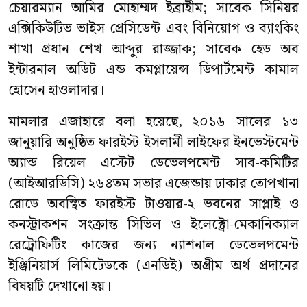
চেয়ারম্যান আমির মোহাম্মদ ইব্রাহীম; সাবেক সিনিয়র
এক্সিকিউটিভ ভাইস প্রেসিডেন্ট এবং বিনিয়োগ ও ব্যাংকিং
শাখা প্রধান শেখ আব্দুর রাজ্জাক; সাবেক হেড অব
ইন্টারনাল অডিট এন্ড কমপ্লায়েন্স ডিপার্টমেন্ট কামাল
হোসেন হাওলাদার।
মামলার এজাহারে বলা হয়েছে, ২০১৬ সালের ১৩
জানুয়ারি অনুষ্ঠিত ফারইস্ট ইসলামী লাইফের ইনভেস্টমেন্ট
অ্যান্ড রিয়েল এস্টেট ডেভেলপমেন্ট সাব-কমিটির
(আইআরডিসি) ২৬৪তম সভার এজেন্ডায় ঢাকার তোপখানা
রোডে অবস্থিত ফারইস্ট টাওয়ার-২ ভবনের সাপ্লাই ও
কনস্ট্রাকশন সংক্রান্ত সিভিল ও ইলেক্ট্রো-মেকানিক্যাল
রেট্রোফিটিং কাজের জন্য ন্যাশনাল ডেভেলপমেন্ট
ইঞ্জিনিয়ার্স লিমিটেডকে (এনডিই) অগ্রীম অর্থ প্রদানের
বিষয়টি দেখানো হয়।