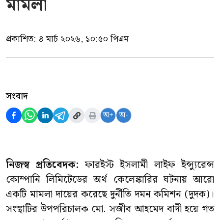
মামলা
প্রকাশিত:
৪ মার্চ ২০২৬, ১০:৫০ পিএম
সংবাদ
অ+
অ-
নিজস্ব প্রতিবেদক:
ফারইস্ট ইসলামী লাইফ ইন্স্যুরেন্স
কোম্পানি লিমিটেডের অর্থ কেলেঙ্কারির ঘটনায় আরো
একটি মামলা দায়ের করেছে দুর্নীতি দমন কমিশন (দুদক)।
সংস্থাটির উপপরিচালক মো. সজীব আহমেদ বাদী হয়ে গত