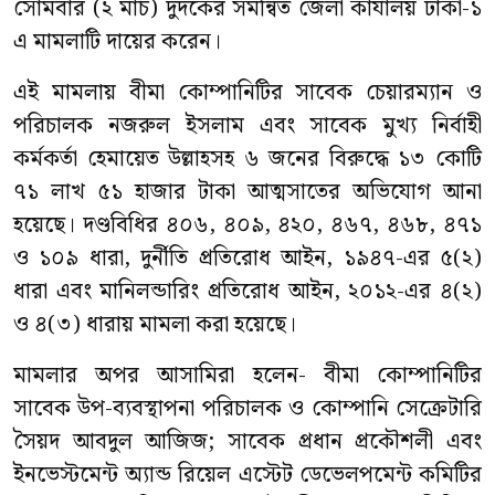
সোমবার (২ মার্চ) দুদকের সমন্বিত জেলা কার্যালয় ঢাকা-১
এ মামলাটি দায়ের করেন।
এই মামলায় বীমা কোম্পানিটির সাবেক চেয়ারম্যান ও
পরিচালক নজরুল ইসলাম এবং সাবেক মুখ্য নির্বাহী
কর্মকর্তা হেমায়েত উল্লাহসহ ৬ জনের বিরুদ্ধে ১৩ কোটি
৭১ লাখ ৫১ হাজার টাকা আত্মসাতের অভিযোগ আনা
হয়েছে। দণ্ডবিধির ৪০৬, ৪০৯, ৪২০, ৪৬৭, ৪৬৮, ৪৭১
ও ১০৯ ধারা, দুর্নীতি প্রতিরোধ আইন, ১৯৪৭-এর ৫(২)
ধারা এবং মানিলন্ডারিং প্রতিরোধ আইন, ২০১২-এর ৪(২)
ও ৪(৩) ধারায় মামলা করা হয়েছে।
মামলার অপর আসামিরা হলেন- বীমা কোম্পানিটির
সাবেক উপ-ব্যবস্থাপনা পরিচালক ও কোম্পানি সেক্রেটারি
সৈয়দ আবদুল আজিজ; সাবেক প্রধান প্রকৌশলী এবং
ইনভেস্টমেন্ট অ্যান্ড রিয়েল এস্টেট ডেভেলপমেন্ট কমিটির