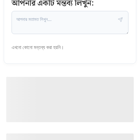
আপনার একটি মন্তব্য লিখুন:
এখনো কোনো মন্তব্য করা হয়নি।