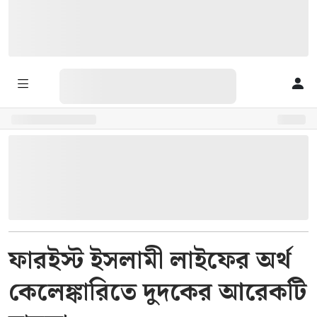
ফারইস্ট ইসলামী লাইফের অর্থ
কেলেঙ্কারিতে দুদকের আরেকটি