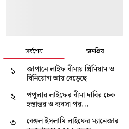
সর্বশেষ
জনপ্রিয়
১
জাপানে লাইফ বীমায় প্রিমিয়াম ও
বিনিয়োগ আয় বেড়েছে
২
পপুলার লাইফের বীমা দাবির চেক
হস্তান্তর ও ব্যবসা পর...
৩
বেঙ্গল ইসলামি লাইফের ম্যানেজার