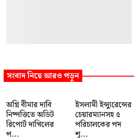
সংবাদ
নিয়ে আরও পড়ুন
অগ্নি বীমার দাবি
ইসলামী ইন্স্যুরেন্সের
নিষ্পত্তিতে অডিট
চেয়ারম্যানসহ ৫
রিপোর্ট দাখিলের
পরিচালকের পদ
প...
শূ...