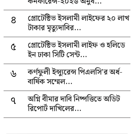
কনফারেন্স-২০২৬ অনুষ...
৪
প্রোটেক্টিভ ইসলামী লাইফের ২০ লাখ
টাকার মৃত্যুদাবির...
৫
প্রোটেক্টিভ ইসলামী লাইফ ও হলিডে
ইন ঢাকা সিটি সেন্ট...
৬
কর্ণফুলী ইন্স্যুরেন্স পিএলসি’র অর্ধ-
বার্ষিক সম্মেল...
৭
অগ্নি বীমার দাবি নিষ্পত্তিতে অডিট
রিপোর্ট দাখিলের...