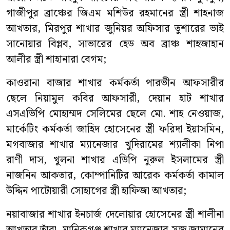
গাজীপুর ব্রাঞ্চের জিএম মশিউর রহমানের স্ত্রী শাহনাজ
আখতার, মিরপুর শাখার জুনিয়র অফিসার তুশারের ভাই
সানোয়ার বিপ্লব, সাভারের হেড অব ব্রাঞ্চ শাহজাহান
আলীর স্ত্রী শাহানারা বেগম;
কাওরানা বাজার শাখার কর্মকর্তা পারভীন আফসারীর
ছেলে নিয়ামুল কবির আফসারী, দেয়ান হাট শাখার
এসএভিপি মোহাম্মদ সেলিমের ছেলে মো. শাহ নেওয়াজ,
মার্কেটিং কর্মকর্তা জাহিদ হোসেনের স্ত্রী ফরিদা ইয়াসমিন,
মগবাজার শাখার ম্যানেজার খুদিরামের শ্যালীকা নিপা
রাণী দাস, খুলনা শাখার এডিপি নুরুল ইসলামের স্ত্রী
নাজনিন আকতার, কোম্পানিটির আরেক কর্মকর্তা কামাল
উদ্দিন পাটোয়ারী সোহাগের স্ত্রী হাফিজা আখতার;
নয়াবাজার শাখার ইনচার্জ দেলোয়ার হোসেনের স্ত্রী শালীনা