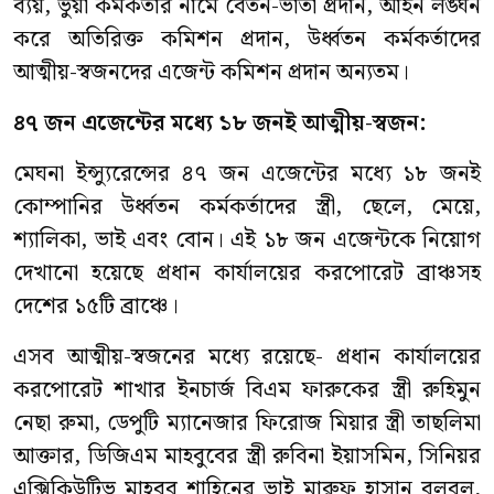
ব্যয়, ভুয়া কর্মকর্তার নামে বেতন-ভাতা প্রদান, আইন লঙ্ঘন
করে অতিরিক্ত কমিশন প্রদান, উর্ধ্বতন কর্মকর্তাদের
আত্মীয়-স্বজনদের এজেন্ট কমিশন প্রদান অন্যতম।
৪৭ জন এজেন্টের মধ্যে ১৮ জনই আত্মীয়-স্বজন:
মেঘনা ইন্স্যুরেন্সের ৪৭ জন এজেন্টের মধ্যে ১৮ জনই
কোম্পানির উর্ধ্বতন কর্মকর্তাদের স্ত্রী, ছেলে, মেয়ে,
শ্যালিকা, ভাই এবং বোন। এই ১৮ জন এজেন্টকে নিয়োগ
দেখানো হয়েছে প্রধান কার্যালয়ের করপোরেট ব্রাঞ্চসহ
দেশের ১৫টি ব্রাঞ্চে।
এসব আত্মীয়-স্বজনের মধ্যে রয়েছে- প্রধান কার্যালয়ের
করপোরেট শাখার ইনচার্জ বিএম ফারুকের স্ত্রী রুহিমুন
নেছা রুমা, ডেপুটি ম্যানেজার ফিরোজ মিয়ার স্ত্রী তাছলিমা
আক্তার, ডিজিএম মাহবুবের স্ত্রী রুবিনা ইয়াসমিন, সিনিয়র
এক্সিকিউটিভ মাহবুব শাহিনের ভাই মারুফ হাসান বুলবুল,