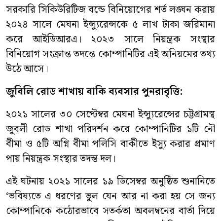
সরকারি সিকিউরিটিজ বন্ডে বিনিয়োগের শর্ত লঙ্ঘন করায়
২০২৪ সালে মেঘনা ইন্স্যুরেন্সকে ৫ লাখ টাকা জরিমানা
করে আইডিআরএ। ২০২৩ সালে নিয়ন্ত্রক সংস্থার
বিনিয়োগ সংক্রান্ত তদন্তে কোম্পানিটির এই অনিয়মের তথ্য
উঠে আসে।
জুবিলি রোড শাখায় বাকি ব্যবসার পুনরাবৃত্তি:
২০২১ সালের ৩০ সেপ্টেম্বর মেঘনা ইন্স্যুরেন্সের চট্টগ্রামস্থ
জুবলী রোড শাখা পরিদর্শন করে কোম্পানিটির ১টি নৌ
বীমা ও ৫টি অগ্নি বীমা পলিসি বাকীতে ইস্যু করার প্রমাণ
পায় নিয়ন্ত্রক সংস্থার তদন্ত দল।
এই ঘটনায় ২০২১ সালের ১৯ ডিসেম্বর অনুষ্ঠিত শুনানিতে
‘ভবিষ্যতে এ ধরণের ভুল যেন আর না করা হয় সে জন্য
কোম্পানিকে কঠোরভাবে সতর্কতা অবলম্বনের বার্তা দিয়ে