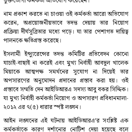
ভুক্তভোগী কর্মকর্তা অভিযোগ করেছেন।
নাম প্রকাশ করতে না চাওয়া ওই কর্মকর্তা আরো অভিযোগ
করেন, অপ্রয়োজনীয়ভাবে তদন্ত দেয়ায় তার নিয়োগ
প্রক্রিয়া দীর্ঘসূত্রিতার মধ্যে পড়ে। যা তার পেশাগত দায়িত্ব
পালনকে ক্ষতিগ্রস্ত করেছে।
ইসলামী ইন্স্যুরেন্সের তদন্ত কমিটির প্রতিবেদন কোনো
যাচাই-বাছাই না করেই এবং মুখ্য নির্বাহী আবদুল খালেক
মিয়াকে আত্মপক্ষ সমর্থনের সুযোগ না দিয়েই তার
অপসারণের অনুমোদন প্রদানের প্রস্তাব করা হয়। ওই
প্রস্তাবে সম্মতি দেন আইডিআরএ সদস্য আবু বকর সিদ্দিক।
যা মুখ্য নির্বাহী কর্মকর্তা নিয়োগ ও অপসারণ প্রবিধানমালা-
২০১২ এর ৭(৫) ধারার স্পষ্ট লঙ্ঘন।
আইন লঙ্ঘনের এই ঘটনায় আইডিআরএ’র সংশ্লিষ্ট এক
কর্মকর্তাকে কারণ দর্শানোর নোটিশ দেয়া হয়েছে বলে