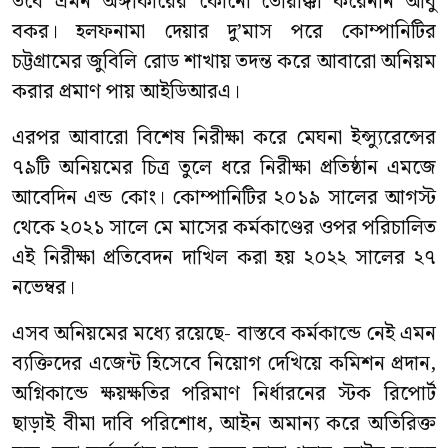
তবে এমন অঙ্গীকারের কোনো তোয়াক্কা করেননি আবু
বকর। হলফনামা দেয়ার দু’মাস পরে কোম্পানিটির
চট্টগ্রামের জুবিলি রোড শাখায় তদন্ত করে আবারো অনিয়ম
করার প্রমাণ পায় আইডিআরএ।
এরপর আবারো বিশেষ নিরীক্ষা করে মেঘনা ইন্স্যুরেন্সের
৭৯টি অনিয়মের চিত্র তুলে ধরে নিরীক্ষা প্রতিষ্ঠান এমজে
আবেদিন এন্ড কোং। কোম্পানিটির ২০১৯ সালের আগস্ট
থেকে ২০২১ সালে মে মাসের কর্মকাণ্ডের ওপর পরিচালিত
এই নিরীক্ষা প্রতিবেদন দাখিল করা হয় ২০২২ সালের ২৭
নভেম্বর।
এসব অনিয়মের মধ্যে রয়েছে- বাস্তবে কর্মকান্ডে নেই এমন
ব্যক্তিদের এজেন্ট হিসেবে নিয়োগ দেখিয়ে কমিশন প্রদান,
অগ্নিকান্ডে ক্ষয়ক্ষতির পরিমাণ নির্ধারনের স্টক রিপোর্ট
ছাড়াই বীমা দাবি পরিশোধ, আইন অমান্য করে অতিরিক্ত