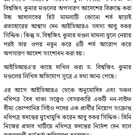
বিশ্বজিৎ কুমার মণ্ডলের অপসারণ আদেশের বিরুদ্ধে করা
উচ্চ আদালতের রিট মামলাটি কোনো শর্ত ছাড়াই
প্রত্যাহারের আশ্বাস দেন আইডিআরএ সদস্য আবু বকর
সিদ্দিক। কিন্তু ড. বিশ্বজিৎ কুমার মণ্ডল মামলা তুলে নেয়ার
পরই তার ওপর নতুন করে ৪টি শর্ত আরোপ করে
অপসারণ আদেশ সংশোধন করা হয়।
আইডিআরএ’র কাছে দাখিল করা ড. বিশ্বজিৎ কুমার
মণ্ডলের লিখিত অভিযোগ সূত্রে এ তথ্য জানা গেছে।
এর আগে আইডিআরএ থেকে অনুমোদিত এবং সকল
নথিপত্র বৈধ থাকা সত্ত্বেও বেসরকারি একটি নন-লাইফ
বীমা কোম্পানির সিইও পদের এক প্রার্থীর নিয়োগ সংক্রান্ত
নথিপত্র তদন্তের মুখোমুখি করেন আবু বকর সিদ্দিক। তিনি
নিজের প্রভাব খাটিয়ে নথিপত্র তদন্তের নির্দেশ দেন বলে