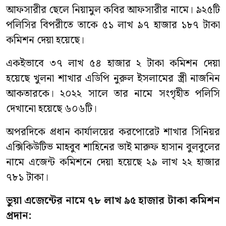
আফসারীর ছেলে নিয়ামুল কবির আফসারীর নামে। ৯২৫টি
পলিসির বিপরীতে তাকে ৫১ লাখ ৯৭ হাজার ১৮৭ টাকা
কমিশন দেয়া হয়েছে।
একইভাবে ৩৭ লাখ ৫৪ হাজার ২ টাকা কমিশন দেয়া
হয়েছে খুলনা শাখার এডিপি নুরুল ইসলামের স্ত্রী নাজনিন
আকতারকে। ২০২২ সালে তার নামে সংগৃহীত পলিসি
দেখানো হয়েছে ৬০৬টি।
অপরদিকে প্রধান কার্যালয়ের করপোরেট শাখার সিনিয়র
এক্সিকিউটিভ মাহবুব শাহিনের ভাই মারুফ হাসান বুলবুলের
নামে এজেন্ট কমিশনে দেয়া হয়েছে ২৯ লাখ ২২ হাজার
৭৮১ টাকা।
ভুয়া এজেন্টের নামে ৭৮
লাখ ৯৫ হাজার টাকা কমিশন
প্রদান
: