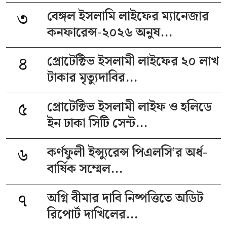
৩
বেঙ্গল ইসলামি লাইফের ম্যানেজার
কনফারেন্স-২০২৬ অনুষ...
৪
প্রোটেক্টিভ ইসলামী লাইফের ২০ লাখ
টাকার মৃত্যুদাবির...
৫
প্রোটেক্টিভ ইসলামী লাইফ ও হলিডে
ইন ঢাকা সিটি সেন্ট...
৬
কর্ণফুলী ইন্স্যুরেন্স পিএলসি’র অর্ধ-
বার্ষিক সম্মেল...
৭
অগ্নি বীমার দাবি নিষ্পত্তিতে অডিট
রিপোর্ট দাখিলের...