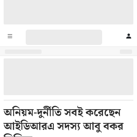
অনিয়ম-দুর্নীতি সবই করেছেন
আইডিআরএ সদস্য আবু বকর