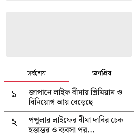
সর্বশেষ
জনপ্রিয়
১
জাপানে লাইফ বীমায় প্রিমিয়াম ও
বিনিয়োগ আয় বেড়েছে
২
পপুলার লাইফের বীমা দাবির চেক
হস্তান্তর ও ব্যবসা পর...