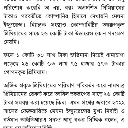
পরিশোধ করেনি তা নয়
,
বরং অপ্রদর্শিত প্রিমিয়ামের
টাকাও পরবর্তীতে কোম্পানির হিসাবে দেখায়নি মেঘনা
ইন্স্যুরেন্স। নিয়ন্ত্রক সংস্থাও কোম্পানিটির তছরূপকৃত
প্রিমিয়ামের সাড়ে ২৬ কোটি টাকা উদ্ধারেও কোন পদক্ষেপ
নেয়নি।
ফলে ১ কোটি ৩০ লাখ টাকা জরিমানা দিয়েই ধামাচাপা
পড়েছে ২৬ কোটি ৬৩ লাখ ৭৫ হাজার ৫৭৩ টাকার
গোপনকৃত প্রিমিয়াম।
অর্জিত প্রকৃত প্রিমিয়ামের পরিমাণ পরিবর্তন করে নামমাত্র
প্রিমিয়ামের রেকর্ড করে তহবিল তছরূপের সাড়ে ২৬ কোটি
টাকা সমন্বয় করা হয়েছে কিনা
-
এমন প্রশ্নের জবাবে ২০২২
সালের ফেব্রুয়ারিতে মেঘনা ইন্স্যুরেন্সের মুখ্য নির্বাহী ও
বর্তমান আইডিআরএ সদস্য আবু বকর সিদ্দিক বলেন
,
এ