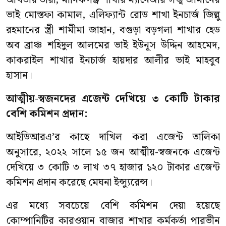
আখতার তাঁরা, মানিকগঞ্জ শাখার ম্যানেজার সজ্ব জামানের
ভাই মোস্তফা কামাল, এলিফ্যান্ট রোড শাখা ইনচার্জ জিল্লু
রহমানের স্ত্রী শামীমা জাহান, বগুড়া বড়গলা শাখার হেড
অব ব্রাঞ্চ শহিদুল আলমের ভাই ইউনূস উদ্দিন আহমেদ,
কাকরাইল শাখার ইনচার্জ হায়দার আলীর ভাই মাহবুব
হাসান।
আত্মীয়-স্বজনদের এজেন্ট দেখিয়ে ৩ কোটি টাকার
বেশি কমিশন প্রদান:
আইডিআরএ’র কাছে দাখিল করা এজেন্ট তালিকা
অনুসারে, ২০২২ সালে ১৫ জন আত্মীয়
-
স্বজনকে এজেন্ট
দেখিয়ে ৩ কোটি ৩ লাখ ৩৭ হাজার ১২০ টাকার এজেন্ট
কমিশন প্রদান করেছে মেঘনা ইন্স্যুরেন্স।
এর মধ্যে সবচেয়ে বেশি কমিশন দেয়া হয়েছে
কোম্পানিটির কারওয়ান বাজার শাখার কর্মকর্তা পারভীন