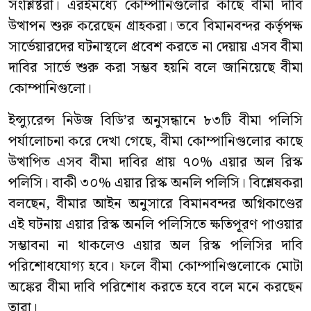
সংশ্লিষ্টরা। এরইমধ্যে কোম্পানিগুলোর কাছে বীমা দাবি
উত্থাপন শুরু করেছেন গ্রাহকরা। তবে বিমানবন্দর কর্তৃপক্ষ
সার্ভেয়ারদের ঘটনাস্থলে প্রবেশ করতে না দেয়ায় এসব বীমা
দাবির সার্ভে শুরু করা সম্ভব হয়নি বলে জানিয়েছে বীমা
কোম্পানিগুলো।
ইন্স্যুরেন্স নিউজ বিডি’র অনুসন্ধানে ৮৩টি বীমা পলিসি
পর্যালোচনা করে দেখা গেছে, বীমা কোম্পানিগুলোর কাছে
উত্থাপিত এসব বীমা দাবির প্রায় ৭০% এয়ার অল রিস্ক
পলিসি। বাকী ৩০% এয়ার রিস্ক অনলি পলিসি। বিশ্লেষকরা
বলছেন, বীমার আইন অনুসারে বিমানবন্দর অগ্নিকাণ্ডের
এই ঘটনায় এয়ার রিস্ক অনলি পলিসিতে ক্ষতিপূরণ পাওয়ার
সম্ভাবনা না থাকলেও এয়ার অল রিস্ক পলিসির দাবি
পরিশোধযোগ্য হবে। ফলে বীমা কোম্পানিগুলোকে মোটা
অঙ্কের বীমা দাবি পরিশোধ করতে হবে বলে মনে করছেন
তারা।