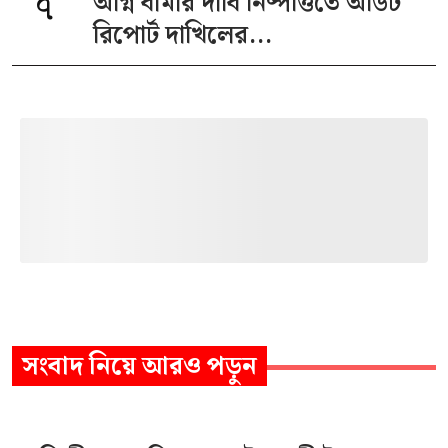
৭
অগ্নি বীমার দাবি নিষ্পত্তিতে অডিট
রিপোর্ট দাখিলের...
সংবাদ
নিয়ে আরও পড়ুন