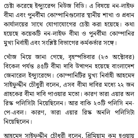
চেষ্টা করেছে ইন্স্যুরেন্স নিউজ বিডি। এ বিষয়ে নন-লাইফ
বীমা এবং পুনর্বীমা কোম্পানিগুলোর স্থানীয় শাখা ও প্রধান
কার্যালয়ের সাথে যোগাযোগের চেষ্টা করা হয়েছে। কথা
হয়েছে কয়েকটি নন-লাইফ বীমা ও পুনর্বীমা কোম্পানির
মুখ্য নির্বাহী এবং সংশ্লিষ্ট বিভাগের কর্মকর্তার সঙ্গে।
খোঁজ নিয়ে জানা গেছে, বৃহস্পতিবার (২৩ অক্টোবর)
বিকেল পর্যন্ত ৪৫টি বীমা দাবি উত্থাপন হয়েছে বাংলাদেশ
জেনারেল ইন্স্যুরেন্সে। কোম্পানিটির মুখ্য নির্বাহী আহমেদ
সাইফুদ্দীন চৌধুরী বলেন, এসব বীমা দাবির মধ্যে ২২ জন
গ্রাহকের বীমা দাবি পাওয়ার মতো। কারণ তারা এয়ার অল
রিস্ক পলিসিটা নিয়েছিলেন। আর বাকি ২৩টি পলিসি নন-
পে-এবল। কারণ, তারা এয়ার রিস্ক অনলি পলিসিটা
নিয়েছিলেন।
আহমেদ সাইফুদ্দীন চৌধুরী বলেন, প্রিমিয়াম কম হওয়ায়