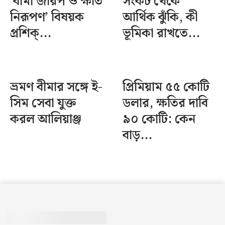
‘বীমা জরিপ ও ক্ষতি
সংকট থেকে
নিরূপণ’ বিষয়ক
আর্থিক ঝুঁকি, কী
প্রশিক্...
ভূমিকা রাখতে...
ভ্রমণ বীমার সঙ্গে ই-
প্রিমিয়াম ৫৫ কোটি
সিম সেবা যুক্ত
ডলার, ক্ষতির দাবি
করল আলিয়াঞ্জ
৯০ কোটি: কেন
বাড়...