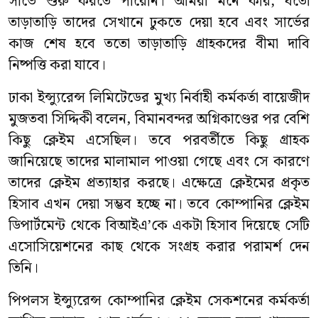
সার্ভে শুরু করতে পারেনি। আমরা মনে করি, যতো
তাড়াতাড়ি তাদের সেখানে ঢুকতে দেয়া হবে এবং সার্ভের
কাজ শেষ হবে ততো তাড়াতাড়ি গ্রাহকদের বীমা দাবি
নিষ্পত্তি করা যাবে।
ঢাকা ইন্স্যুরেন্স লিমিটেডের মুখ্য নির্বাহী কর্মকর্তা বায়েজীদ
মুজতবা সিদ্দিকী বলেন, বিমানবন্দর অগ্নিকাণ্ডের পর বেশি
কিছু ক্লেইম এসেছিল। তবে পরবর্তীতে কিছু গ্রাহক
জানিয়েছে তাদের মালামাল পাওয়া গেছে এবং সে কারণে
তাদের ক্লেইম প্রত্যাহার করছে। এক্ষেত্রে ক্লেইমের প্রকৃত
হিসাব এখন দেয়া সম্ভব হচ্ছে না। তবে কোম্পানির ক্লেইম
ডিপার্টমেন্ট থেকে বিআইএ’কে একটা হিসাব দিয়েছে সেটি
এসোসিয়েশনের কাছ থেকে সংগ্রহ করার পরামর্শ দেন
তিনি।
পিপলস ইন্স্যুরেন্স কোম্পানির ক্লেইম সেকশনের কর্মকর্তা