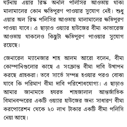
ঘটনায় এয়ার রিস্ক অনলি পলিসির আওতায় থাকা
মালামালের কোন ক্ষতিপূরণ পাওয়ার সুযোগ নেই। শুধু
এয়ার অল রিস্ক পলিসির আওতায় মালামালের ক্ষতিপূরণ
পাওয়া যাবে। এ ছাড়াও ওয়্যার হাউজের বীমা কাভারেজ
আওতায় থাকলেও কিছুটা ক্ষতিপূরণ পাওয়ার সুযোগ
রয়েছে।
জেনারেল ম্যানেজার শাহ আলম আরো বলেন, বীমা
কোম্পানিগুলোর কাছে এ সংক্রান্ত বীমা দাবি উত্থাপন
করছে গ্রাহকরা। তবে সার্ভে সম্পন্ন হওয়ার পরও বোঝা
যাবে কি পরিমাণ বীমা দাবি পরিশোধযোগ্য। এ ছাড়াও
আমার জানামতে হযরত শাহজালাল আন্তর্জাতিক
বিমানবন্দরের একটি ওয়্যার হাউজের জন্য সাধারণ বীমা
করপোরেশন থেকে ২০ লাখ টাকার একটি বীমা পলিসি
নেয়া আছে।