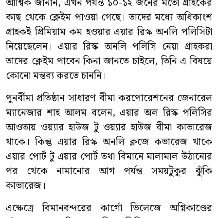
আশ্বিক জানান, এখন পর্যন্ত ১০-১২ জনের মতো গ্রাহকের
কাছ থেকে ক্লেইম পাওয়া গেছে। তাদের মধ্যে অধিকাংশ
গ্রাহকই প্রিমিয়াম কম হওয়ার এয়ার রিস্ক অনলি পলিসিটা
নিয়েছেলেন। এয়ার রিস্ক অনলি পলিসি নেয়া গ্রাহকরা
তাদের ক্লেইম পাবেন কিনা জানতে চাইলে, তিনি এ বিষয়ে
কোনো মন্তব্য করতে চাননি।
পুনর্বীমা প্রতিষ্ঠান সাধারণ বীমা করপোরেশনের জেনারেল
ম্যানেজার শাহ আলম বলেন, এয়ার অল রিস্ক পলিসির
আওতায় ওয়্যার হাউজ টু ওয়্যার হাউজ বীমা কাভারেজ
থাকে। কিন্তু এয়ার রিস্ক অনলি ক্লজে কভারেজ থাকে
এয়ার পোর্ট টু এয়ার পোর্ট তথা বিমানে মালামাল উঠানোর
পর থেকে নামানোর আগ পর্যন্ত সময়টুকুর ঝুঁকি
কাভারেজ।
এক্ষেত্রে বিমানবন্দরের কার্গো ভিলেজে অগ্নিকাণ্ডের