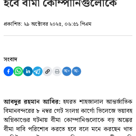
হবে বীমা কোম্পানিগুলোকে
প্রকাশিত:
২৯ অক্টোবর ২০২৫, ০৬:৫১ পিএম
সংবাদ
অ+
অ-
আবদুর রহমান আবির:
হযরত শাহজালাল আন্তর্জাতিক
বিমানবন্দরের ৮ নম্বর গেট সংলগ্ন কার্গো ভিলেজে ভয়াবহ
অগ্নিকাণ্ডের ঘটনায় বীমা কোম্পানিগুলোকে বড় অঙ্কের
বীমা দাবি পরিশোধ করতে হবে বলে মনে করছেন খাত