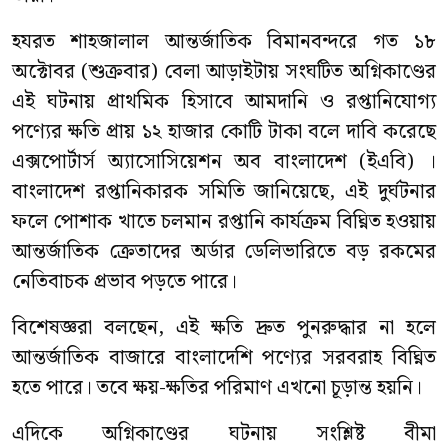
হযরত শাহজালাল আন্তর্জাতিক বিমানবন্দরে গত ১৮
অক্টোবর (শুক্রবার) বেলা আড়াইটায় সংঘটিত অগ্নিকাণ্ডের
এই ঘটনায় প্রাথমিক হিসাবে আমদানি ও রপ্তানিযোগ্য
পণ্যের ক্ষতি প্রায় ১২ হাজার কোটি টাকা বলে দাবি করেছে
এক্সপোর্টার্স অ্যাসোসিয়েশন অব বাংলাদেশ (ইএবি) ।
বাংলাদেশ রপ্তানিকারক সমিতি জানিয়েছে, এই দুর্ঘটনার
ফলে পোশাক খাতে চলমান রপ্তানি কার্যক্রম বিঘ্নিত হওয়ায়
আন্তর্জাতিক ক্রেতাদের অর্ডার ডেলিভারিতে বড় রকমের
নেতিবাচক প্রভাব পড়তে পারে।
বিশেষজ্ঞরা বলছেন, এই ক্ষতি দ্রুত পুনরুদ্ধার না হলে
আন্তর্জাতিক বাজারে বাংলাদেশি পণ্যের সরবরাহ বিঘ্নিত
হতে পারে। তবে ক্ষয়-ক্ষতির পরিমাণ এখনো চূড়ান্ত হয়নি।
এদিকে অগ্নিকাণ্ডের ঘটনায় সংশ্লিষ্ট বীমা