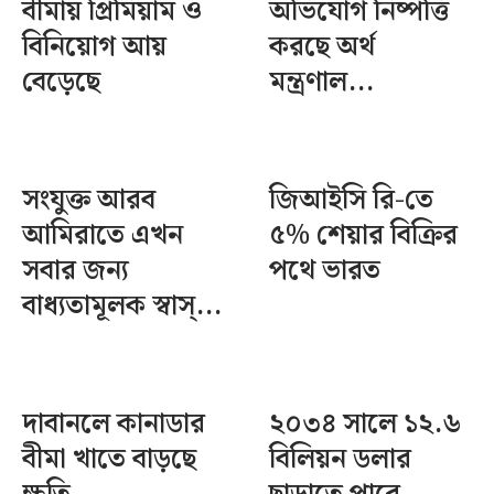
বীমায় প্রিমিয়াম ও
অভিযোগ নিষ্পত্তি
বিনিয়োগ আয়
করছে অর্থ
বেড়েছে
মন্ত্রণাল...
সংযুক্ত আরব
জিআইসি রি-তে
আমিরাতে এখন
৫% শেয়ার বিক্রির
সবার জন্য
পথে ভারত
বাধ্যতামূলক স্বাস্...
দাবানলে কানাডার
২০৩৪ সালে ১২.৬
বীমা খাতে বাড়ছে
বিলিয়ন ডলার