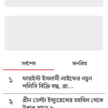
সর্বশেষ
জনপ্রিয়
১
ফারইস্ট ইসলামী লাইফের নতুন
পলিসি বিক্রি বন্ধ, গ্রা...
২
গ্রীন ডেল্টা ইন্স্যুরেন্সের তহবিল থেকে