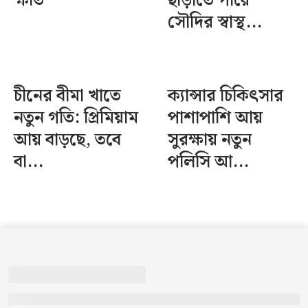
ক্ষতি
ছাড়াতে পারে
সৌদির স্বাস্থ...
চীনের বীমা খাতে
ক্যান্সার চিকিৎসার
নতুন গতি: প্রিমিয়াম
পাশাপাশি আয়
আয় বাড়ছে, তবে
সুরক্ষায় নতুন
বা...
পলিসি আ...