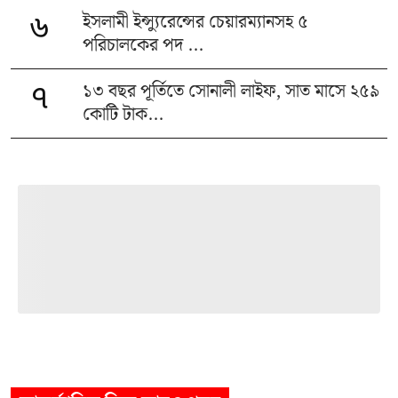
ইসলামী ইন্স্যুরেন্সের চেয়ারম্যানসহ ৫
৬
পরিচালকের পদ ...
১৩ বছর পূর্তিতে সোনালী লাইফ, সাত মাসে ২৫৯
৭
কোটি টাক...