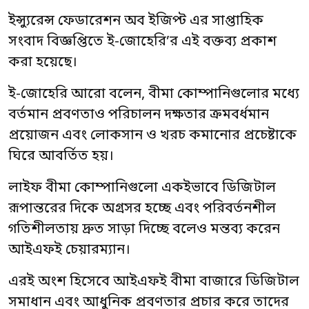
ইন্স্যুরেন্স ফেডারেশন অব ইজিপ্ট এর সাপ্তাহিক
সংবাদ বিজ্ঞপ্তিতে ই-জোহেরি’র এই বক্তব্য প্রকাশ
করা হয়েছে।
ই-জোহেরি আরো বলেন, বীমা কোম্পানিগুলোর মধ্যে
বর্তমান প্রবণতাও পরিচালন দক্ষতার ক্রমবর্ধমান
প্রয়োজন এবং লোকসান ও খরচ কমানোর প্রচেষ্টাকে
ঘিরে আবর্তিত হয়।
লাইফ বীমা কোম্পানিগুলো একইভাবে ডিজিটাল
রূপান্তরের দিকে অগ্রসর হচ্ছে এবং পরিবর্তনশীল
গতিশীলতায় দ্রুত সাড়া দিচ্ছে বলেও মন্তব্য করেন
আইএফই চেয়ারম্যান।
এরই অংশ হিসেবে আইএফই বীমা বাজারে ডিজিটাল
সমাধান এবং আধুনিক প্রবণতার প্রচার করে তাদের