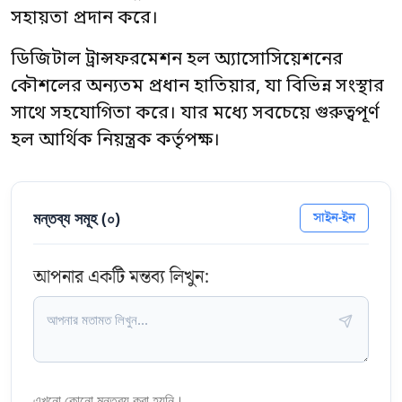
সহায়তা প্রদান করে।
ডিজিটাল ট্রান্সফরমেশন হল অ্যাসোসিয়েশনের
কৌশলের অন্যতম প্রধান হাতিয়ার, যা বিভিন্ন সংস্থার
সাথে সহযোগিতা করে। যার মধ্যে সবচেয়ে গুরুত্বপূর্ণ
হল আর্থিক নিয়ন্ত্রক কর্তৃপক্ষ।
মন্তব্য সমূহ (
০
)
সাইন-ইন
আপনার একটি মন্তব্য লিখুন:
এখনো কোনো মন্তব্য করা হয়নি।