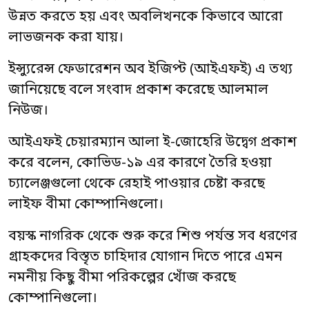
উন্নত করতে হয় এবং অবলিখনকে কিভাবে আরো
লাভজনক করা যায়।
ইন্স্যুরেন্স ফেডারেশন অব ইজিপ্ট (আইএফই) এ তথ্য
জানিয়েছে বলে সংবাদ প্রকাশ করেছে আলমাল
নিউজ।
আইএফই চেয়ারম্যান আলা ই-জোহেরি উদ্বেগ প্রকাশ
করে বলেন, কোভিড-১৯ এর কারণে তৈরি হওয়া
চ্যালেঞ্জগুলো থেকে রেহাই পাওয়ার চেষ্টা করছে
লাইফ বীমা কোম্পানিগুলো।
বয়স্ক নাগরিক থেকে শুরু করে শিশু পর্যন্ত সব ধরণের
গ্রাহকদের বিস্তৃত চাহিদার যোগান দিতে পারে এমন
নমনীয় কিছু বীমা পরিকল্পের খোঁজ করছে
কোম্পানিগুলো।