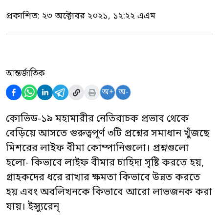
প্রকাশিত:
২৩ অক্টোবর ২০২১, ১২:২২ এএম
আন্তর্জাতিক
অ+
অ-
কোভিড-১৯ মহামারীর নেতিবাচক প্রভাব থেকে
বেড়িয়ে আসতে গুরুত্বপূর্ণ ৩টি প্রশ্নের সমাধান খুঁজছে
মিশরের লাইফ বীমা কোম্পানিগুলো। প্রশ্নগুলো
হলো- কিভাবে লাইফ বীমার চাহিদা সৃষ্টি করতে হয়,
গ্রাহকদের ধরে রাখার ক্ষমতা কিভাবে উন্নত করতে
হয় এবং অবলিখনকে কিভাবে আরো লাভজনক করা
যায়। ইন্স্যুরেন্