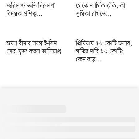
জরিপ ও ক্ষতি নিরূপণ’
থেকে আর্থিক ঝুঁকি, কী
বিষয়ক প্রশিক্...
ভূমিকা রাখতে...
ভ্রমণ বীমার সঙ্গে ই-সিম
প্রিমিয়াম ৫৫ কোটি ডলার,
সেবা যুক্ত করল আলিয়াঞ্জ
ক্ষতির দাবি ৯০ কোটি:
কেন বাড়...