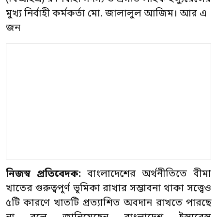
মুখ্য নির্বাহী কর্মকর্তা মো. জালালুল আজিম। আর এ
জন
নিজস্ব প্রতিবেদক:
বাংলাদেশের অর্থনীতিতে বীমা
খাতের গুরুত্বপূর্ণ ভূমিকা রাখার সম্ভাবনা থাকা সত্ত্বেও
৫টি কারণে খাতটি প্রত্যাশিত অবদান রাখতে পারছে