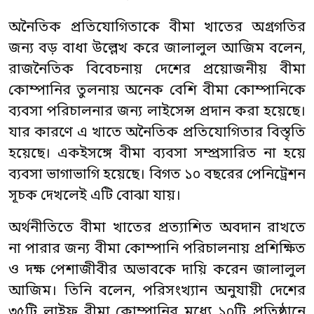
অনৈতিক প্রতিযোগিতাকে বীমা খাতের অগ্রগতির
জন্য বড় বাধা উল্লেখ করে জালালুল আজিম বলেন,
রাজনৈতিক বিবেচনায় দেশের প্রয়োজনীয় বীমা
কোম্পানির তুলনায় অনেক বেশি বীমা কোম্পানিকে
ব্যবসা পরিচালনার জন্য লাইসেন্স প্রদান করা হয়েছে।
যার কারণে এ খাতে অনৈতিক প্রতিযোগিতার বিস্তৃতি
হয়েছে। একইসঙ্গে বীমা ব্যবসা সম্প্রসারিত না হয়ে
ব্যবসা ভাগাভাগি হয়েছে। বিগত ১০ বছরের পেনিট্রেশন
সূচক দেখলেই এটি বোঝা যায়।
অর্থনীতিতে বীমা খাতের প্রত্যাশিত অবদান রাখতে
না পারার জন্য বীমা কোম্পানি পরিচালনায় প্রশিক্ষিত
ও দক্ষ পেশাজীবীর অভাবকে দায়ি করেন জালালুল
আজিম। তিনি বলেন, পরিসংখ্যান অনুযায়ী দেশের
৩৫টি লাইফ বীমা কোম্পানির মধ্যে ১০টি প্রতিষ্ঠানে