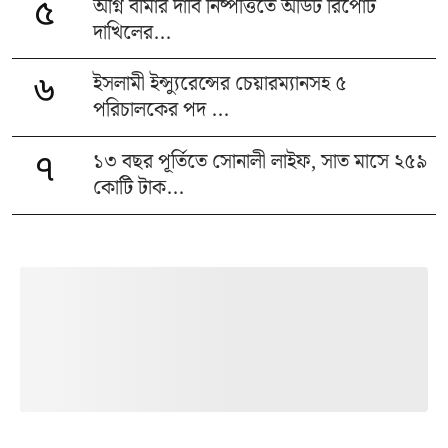
অগ্নি বীমার দাবি নিষ্পত্তিতে অডিট রিপোর্ট
৫
দাখিলের...
ইসলামী ইন্স্যুরেন্সের চেয়ারম্যানসহ ৫
৬
পরিচালকের পদ ...
১৩ বছর পূর্তিতে সোনালী লাইফ, সাত মাসে ২৫৯
৭
কোটি টাক...