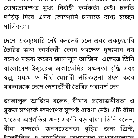
যোগ্যতাসম্পন্ন মুখ্য নির্বাহী কর্মকর্তা নেই। চলতি
দায়িত্ব দিয়ে এসব কোম্পানি চালাতে বাধ্য হচ্ছেন
মালিকরা।
দেশে একচ্যুয়ারি নেই বললেই চলে এবং একচ্যুয়ারি
তৈরির জন্য কার্যকরী কোন পদক্ষেপ দৃশ্যমান নয়
বলেও মন্তব্য করেন জালালুল আজিম। এক্ষেত্রে তিনি
বাংলাদেশ ইন্স্যুরেন্স একাডেমির সক্ষমতা বৃদ্ধি এবং
স্বল্প, মধ্যম ও দীর্ঘ মেয়াদী পরিকল্পনা গ্রহণ করে
সরকারকে দেশে পেশাজীবী তৈরির পরামর্শ দেন।
জালালুল আজিম বলেন, বীমার প্রয়োজনীয়তা ও
সুফল সম্পর্কে জনগণের সুস্পষ্ট ধারণা নেই। এটি বীমা
খাতের অগ্রগতির জন্য একটি বড় বাধা। তিনি বলেন,
বীমা সম্পর্কে জনসচেতনতা বৃদ্ধির জন্য প্রিন্ট,