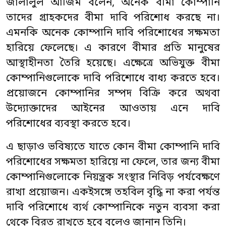
জালালুল আজিম বলেন, অনেক বীমা কোম্পানি
তাদের গ্রাহকদের বীমা দাবি পরিশোধ করছে না।
এমনকি অনেক কোম্পানি দাবি পরিশোধের সক্ষমতা
হারিয়ে ফেলেছে। এ কারণে বীমার প্রতি মানুষের
আস্থাহীনতা তৈরি হয়েছে। এক্ষেত্রে অভিযুক্ত বীমা
কোম্পানিগুলোকে দাবি পরিশোধে বাধ্য করতে হবে।
প্রয়োজনে কোম্পানির সম্পদ বিক্রি করে অথবা
উদ্যোক্তাদের আইনের আওতায় এনে দাবি
পরিশোধের ব্যবস্থা করতে হবে।
এ ছাড়াও ভবিষ্যতে যাতে কোন বীমা কোম্পানি দাবি
পরিশোধের সক্ষমতা হারিয়ে না ফেলে, তার জন্য বীমা
কোম্পানিগুলোকে নিয়ন্ত্রক সংস্থার নিবিড় পর্যবেক্ষণে
রাখা প্রয়োজন। একইসঙ্গে তহবিল বৃদ্ধি না করা পর্যন্ত
দাবি পরিশোধে ব্যর্থ কোম্পানিকে নতুন ব্যবসা করা
থেকে বিরত রাখতে হবে বলেও জানান তিনি।