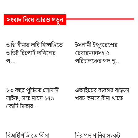
সংবাদ
নিয়ে আরও পড়ুন
অগ্নি বীমার দাবি নিষ্পত্তিতে
ইসলামী ইন্স্যুরেন্সের
অডিট রিপোর্ট দাখিলের
চেয়ারম্যানসহ ৫
প...
পরিচালকের পদ শূ...
১৩ বছর পূর্তিতে সোনালী
এআইয়ের ব্যবহার বাড়লে
লাইফ, সাত মাসে ২৫৯
খরচ কমবে বীমা খাতে
কোটি টাকার...
বিআইপিডি-তে ‘বীমা
নিরাপদ পানির সংকট