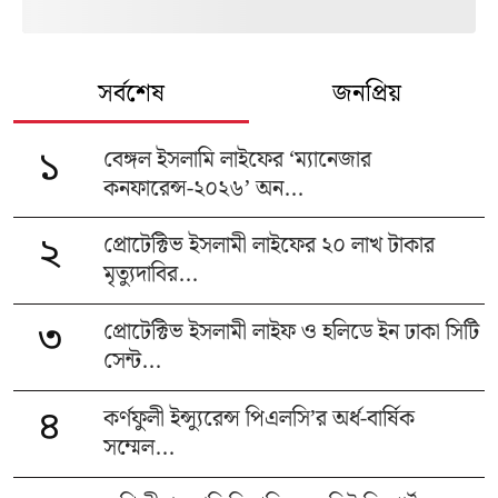
সর্বশেষ
জনপ্রিয়
বেঙ্গল ইসলামি লাইফের ‘ম্যানেজার
১
কনফারেন্স-২০২৬’ অন...
প্রোটেক্টিভ ইসলামী লাইফের ২০ লাখ টাকার
২
মৃত্যুদাবির...
প্রোটেক্টিভ ইসলামী লাইফ ও হলিডে ইন ঢাকা সিটি
৩
সেন্ট...
কর্ণফুলী ইন্স্যুরেন্স পিএলসি’র অর্ধ-বার্ষিক
৪
সম্মেল...