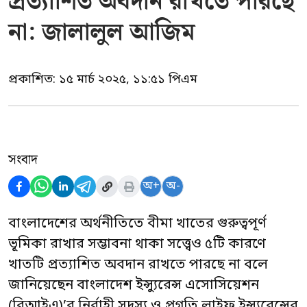
প্রত্যাশিত অবদান রাখতে পারছে
না: জালালুল আজিম
প্রকাশিত:
১৫ মার্চ ২০২৫, ১১:৫১ পিএম
সংবাদ
অ+
অ-
বাংলাদেশের অর্থনীতিতে বীমা খাতের গুরুত্বপূর্ণ
ভূমিকা রাখার সম্ভাবনা থাকা সত্ত্বেও ৫টি কারণে
খাতটি প্রত্যাশিত অবদান রাখতে পারছে না বলে
জানিয়েছেন বাংলাদেশ ইন্স্যুরেন্স এসোসিয়েশন
(বিআইএ)’র নির্বাহী সদস্য ও প্রগতি লাইফ ইন্স্যুরেন্সের