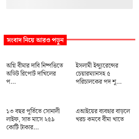
সংবাদ
নিয়ে আরও পড়ুন
অগ্নি বীমার দাবি নিষ্পত্তিতে
ইসলামী ইন্স্যুরেন্সের
অডিট রিপোর্ট দাখিলের
চেয়ারম্যানসহ ৫
প...
পরিচালকের পদ শূ...
১৩ বছর পূর্তিতে সোনালী
এআইয়ের ব্যবহার বাড়লে
লাইফ, সাত মাসে ২৫৯
খরচ কমবে বীমা খাতে
কোটি টাকার...