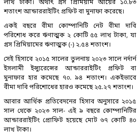
লাখ টাকা। অর্থাৎ গ্রস প্রিমিয়াম আয়ের ১০.৮৩
শতাংশ আন্ডাররাইটিং প্রফিট বা মুনাফা করেছে।
একই বছরে বীমা কোম্পানিটি নেট বীমা দাবি
পরিশোধ করে ঋণাত্মক ২ কোটি ৫৫ লাখ টাকা, যা
গ্রস প্রিমিয়ামের ঋণাত্মক (-) ২.৫৪ শতাংশ।
সেই হিসাবে ২০১৫ সালের তুলনায় ২০২৩ সালে নর্দার্ন
ইসলামী ইন্স্যুরেন্সের আন্ডাররাইটিং প্রফিট বা
মুনাফার হার কমেছে ৭০. ৯৪ শতাংশ। একইভাবে
বীমা দাবি পরিশোধের হারও কমেছে ২৫.২৭ শতাংশ।
আবার আর্থিক প্রতিবেদনের হিসাব অনুসারে ২০১৫
সাল থেকে ২০২৩ সাল- এই ৯ বছরে কোম্পানিটির
আন্ডাররাইটিং প্রোফিট হয়েছে মোট ৬৭ কোটি ৪০
লাখ টাকা।