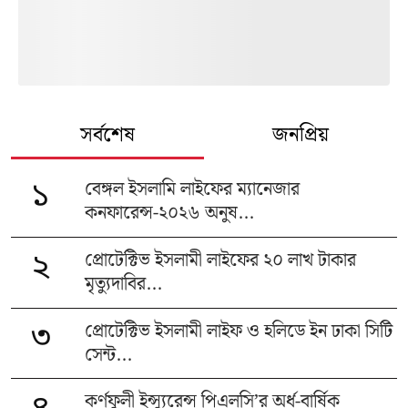
সর্বশেষ
জনপ্রিয়
বেঙ্গল ইসলামি লাইফের ম্যানেজার
১
কনফারেন্স-২০২৬ অনুষ...
প্রোটেক্টিভ ইসলামী লাইফের ২০ লাখ টাকার
২
মৃত্যুদাবির...
প্রোটেক্টিভ ইসলামী লাইফ ও হলিডে ইন ঢাকা সিটি
৩
সেন্ট...
কর্ণফুলী ইন্স্যুরেন্স পিএলসি’র অর্ধ-বার্ষিক