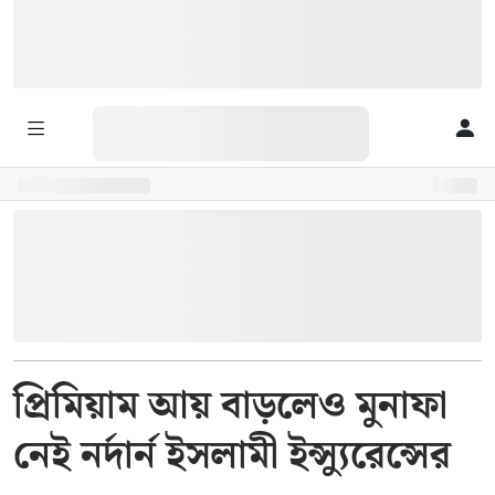
প্রিমিয়াম আয় বাড়লেও মুনাফা
নেই নর্দার্ন ইসলামী ইন্স্যুরেন্সের