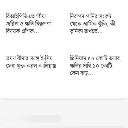
বিআইপিডি-তে ‘বীমা
নিরাপদ পানির সংকট
জরিপ ও ক্ষতি নিরূপণ’
থেকে আর্থিক ঝুঁকি, কী
বিষয়ক প্রশিক্...
ভূমিকা রাখতে...
ভ্রমণ বীমার সঙ্গে ই-সিম
প্রিমিয়াম ৫৫ কোটি ডলার,
সেবা যুক্ত করল আলিয়াঞ্জ
ক্ষতির দাবি ৯০ কোটি:
কেন বাড়...