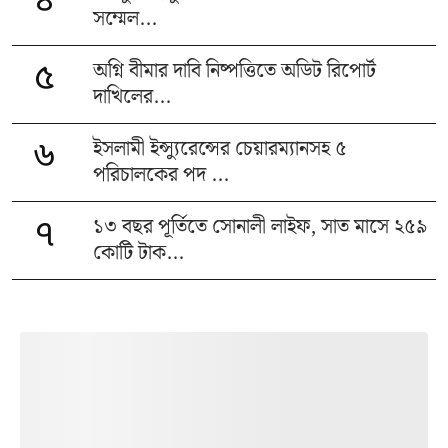
৪
সম্মেল...
অগ্নি বীমার দাবি নিষ্পত্তিতে অডিট রিপোর্ট
৫
দাখিলের...
ইসলামী ইন্স্যুরেন্সের চেয়ারম্যানসহ ৫
৬
পরিচালকের পদ ...
১৩ বছর পূর্তিতে সোনালী লাইফ, সাত মাসে ২৫৯
৭
কোটি টাক...