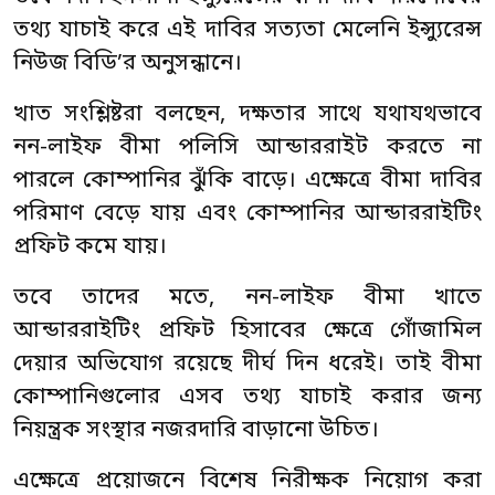
তথ্য যাচাই করে এই দাবির সত্যতা মেলেনি ইন্স্যুরেন্স
নিউজ বিডি’র অনুসন্ধানে।
খাত সংশ্লিষ্টরা বলছেন, দক্ষতার সাথে যথাযথভাবে
নন-লাইফ বীমা পলিসি আন্ডাররাইট করতে না
পারলে কোম্পানির ঝুঁকি বাড়ে। এক্ষেত্রে বীমা দাবির
পরিমাণ বেড়ে যায় এবং কোম্পানির আন্ডাররাইটিং
প্রফিট কমে যায়।
তবে তাদের মতে, নন-লাইফ বীমা খাতে
আন্ডাররাইটিং প্রফিট হিসাবের ক্ষেত্রে গোঁজামিল
দেয়ার অভিযোগ রয়েছে দীর্ঘ দিন ধরেই। তাই বীমা
কোম্পানিগুলোর এসব তথ্য যাচাই করার জন্য
নিয়ন্ত্রক সংস্থার নজরদারি বাড়ানো উচিত।
এক্ষেত্রে প্রয়োজনে বিশেষ নিরীক্ষক নিয়োগ করা