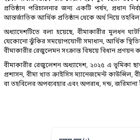
প্রতিষ্ঠান পরিচালনার জন্য একটি পর্ষদ, প্রধান ন
আন্তর্জাতিক আর্থিক প্রতিষ্ঠান থেকে অর্থ নিয়ে তহবি
অধ্যাদেশটিতে বলা হয়েছে, বীমাকারীর মূলধন ঘাটতি,
যেকোনো ঝুঁকির সময়োপযোগী সমাধান, আর্থিক স্থিতিশ
বীমাকারীর রেজুলেমন সংক্রান্ত বিষয়ে বিধান প্রণয়ন
বীমাকারীর রেজুলেশন অধ্যাদেশ, ২০২৫ এ ভূমিকা ছাড়া
প্রশাসন, বীমা খাত ক্রাইসিস ম্যানেজমেন্ট কাউন্সিল,
বা তহবিলের অপব্যবহার এবং অপরাধ, দন্ড, জরিমান