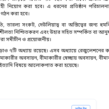
ির্বাহী নিয়োগ করা হবে। এ ধরনের প্রতিষ্ঠান পরিচাল
ল গঠন করা হবে।
 তারল্য সংকট, দেউলিয়াত্ব বা অস্তিত্বের জন্য হুমকি
ীলতা নিশ্চিতকরণ এবং উহার সহিত সম্পর্কিত বা আনুষ
 করা সমীচীন ও প্রয়োজনীয়।
ও ৭টি অধ্যায় রয়েছে। এসব অধ্যায়ে রেজুলেশনের কর্তৃত
 বীমাকারীর অবসায়ন, বীমাকারীর স্বেচ্ছায় অবসায়ন, বীম
া ইত্যাদি বিষয়ে আলোকপাত করা হয়েছে।
সাইন-ইন