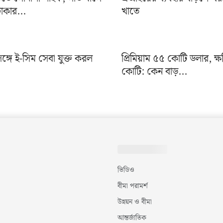
াকার...
খাতে
সঙ্গে ই-সিম সেবা যুক্ত করল
প্রিমিয়াম ৫৫ কোটি ডলার, ক্
কোটি: কেন বাড়...
ভিডিও
বীমা পরামর্শ
উন্নয়ন ও বীমা
আন্তর্জাতিক