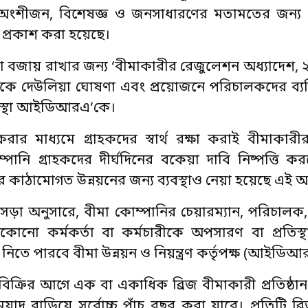
িষ্ট অংশীজন, বিশেষজ্ঞ ও জনসাধারণের মতামতের জন্য 
 প্রকাশ করা হয়েছে।
আস্থা বজায় রাখার জন্য ‘বীমাকারীর রেজুলেশন অধ্যাদেশ
ানিকে দেউলিয়া ঘোষণা এবং প্রয়োজনে পরিচালকদের ব্য
রক সংস্থা আইডিআরএ’কে।
ত করার মাধ্যমে গ্রাহকদের স্বার্থ রক্ষা করাই বীমাকা
পানি গ্রাহকদের দীর্ঘদিনের বকেয়া দাবি নিষ্পত্তি ক
কাঠামোগত উন্নয়নের জন্য ব্যবস্থাও নেয়া হয়েছে এই অ
়া অনুসারে, বীমা কোম্পানির চেয়ারম্যান, পরিচালক, মু
অন্য যেকোনো কর্মকর্তা বা কর্মচারীকে অপসারণ বা প্রতি
িতে পারবে বীমা উন্নয়ন ও নিয়ন্ত্রণ কর্তৃপক্ষ (আইডিআ
বিক্রির আগে এক বা একাধিক ব্রিজ বীমাকারী প্রতিষ্ঠ
াদ বাড়িয়ে সর্বোচ্চ পাঁচ বছর করা যাবে। প্রতিটি ব্র