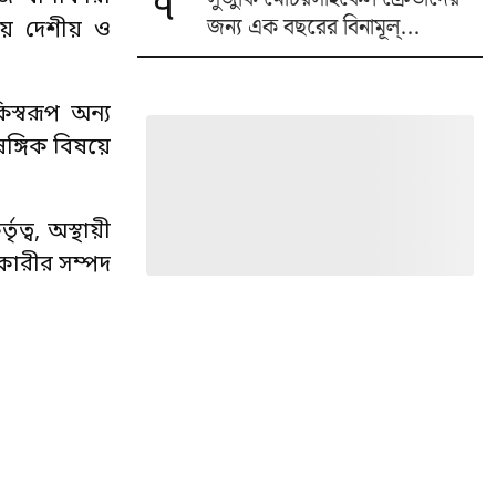
৭
জন্য এক বছরের বিনামূল্...
নায় দেশীয় ও
স্বরূপ অন্য
ঙ্গিক বিষয়ে
্ব, অস্থায়ী
াকারীর সম্পদ