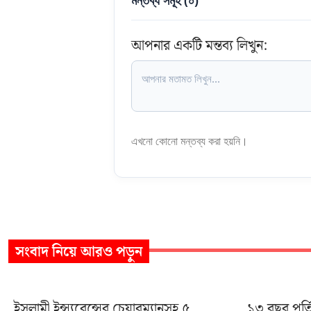
মন্তব্য সমূহ (
০
)
আপনার একটি মন্তব্য লিখুন:
এখনো কোনো মন্তব্য করা হয়নি।
সংবাদ
নিয়ে আরও পড়ুন
ইসলামী ইন্স্যুরেন্সের চেয়ারম্যানসহ ৫
১৩ বছর পূর্