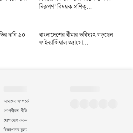
নিরূপণ’ বিষয়ক প্রশিক্...
ষতির দাবি ৯০
বাংলাদেশের বীমার ভবিষ্যৎ গড়ছেন
ফাইন্যান্সিয়াল অ্যাসো...
আমাদের সম্পর্কে
গোপনীয়তা নীতি
যোগাযোগ করুন
বিজ্ঞাপনের মূল্য