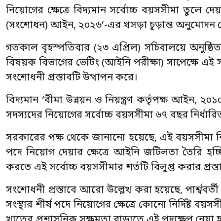
নিয়োগের ক্ষেত্রে বিদ্যমান সর্বোচ্চ বয়সসীমা তুলে দেয়া
(সংশোধন) আইন, ২০২৬’-এর খসড়া চূড়ান্ত অনুমোদন দ
গতকাল বৃহস্পতিবার (২৩ এপ্রিল) সচিবালয়ে অনুষ্ঠ
বিষয়ক বিভাগের ভেটিং (আইনি পরীক্ষা) সাপেক্ষে এই স
সংশোধনী প্রস্তাবটি উত্থাপন করে।
বিদ্যমান ‘বীমা উন্নয়ন ও নিয়ন্ত্রণ কর্তৃপক্ষ আইন, 
সদস্যদের নিয়োগের সর্বোচ্চ বয়সসীমা ৬৭ বছর নির্ধারি
সরকারের পক্ষ থেকে জানানো হয়েছে, এই বয়সসীমা নির্ধা
পদে নিয়োগ দেয়ার ক্ষেত্রে আইনি জটিলতা তৈরি হচ্ছ
করতে এই সর্বোচ্চ বয়সসীমার শর্তটি বিলুপ্ত করার প্রস্
সংশোধনী প্রস্তাবে আরো উল্লেখ করা হয়েছে, পার্শ্ববর্
সংস্থার শীর্ষ পদে নিয়োগের ক্ষেত্রে কোনো নির্দিষ্ট বয়স
খাতের প্রশাসনিক সক্ষমতা বাড়াতে এই পদক্ষেপ নেয়া 