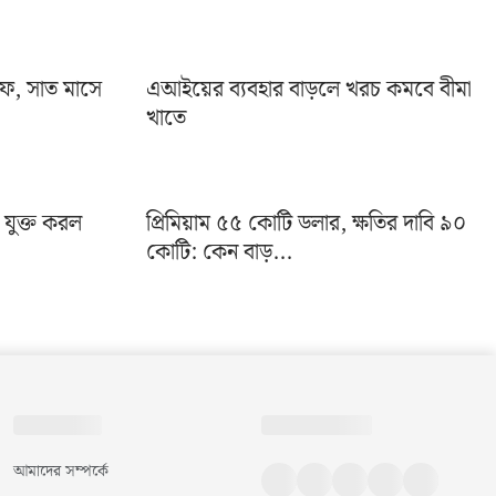
ইফ, সাত মাসে
এআইয়ের ব্যবহার বাড়লে খরচ কমবে বীমা
খাতে
া যুক্ত করল
প্রিমিয়াম ৫৫ কোটি ডলার, ক্ষতির দাবি ৯০
কোটি: কেন বাড়...
আমাদের সম্পর্কে