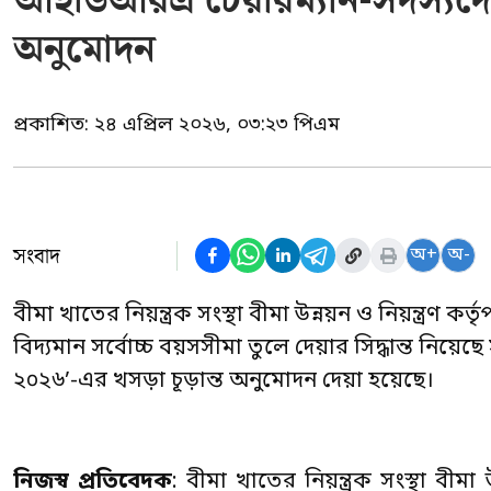
আইডিআরএ চেয়ারম্যান-সদস্যদের ব
অনুমোদন
প্রকাশিত:
২৪ এপ্রিল ২০২৬, ০৩:২৩ পিএম
সংবাদ
অ+
অ-
বীমা খাতের নিয়ন্ত্রক সংস্থা বীমা উন্নয়ন ও নিয়ন্ত্রণ ক
বিদ্যমান সর্বোচ্চ বয়সসীমা তুলে দেয়ার সিদ্ধান্ত নিয়েছ
২০২৬’-এর খসড়া চূড়ান্ত অনুমোদন দেয়া হয়েছে।
নিজস্ব প্রতিবেদক
: বীমা খাতের নিয়ন্ত্রক সংস্থা বীম