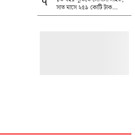
৭
সাত মাসে ২৫৯ কোটি টাক...