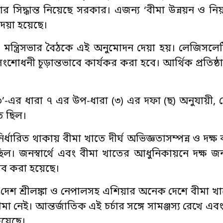
র সিদ্ধান্ত নিয়েছে সরকার। এজন্য ‘বীমা উন্নয়ন ও নিয়ন্ত্
েয়া হয়েছে।
িত মন্ত্রিসভার বৈঠকে এই অনুমোদন দেয়া হয়। লেজিসল
ংশোধনী চূড়ান্তভাবে কার্যকর করা হবে। আর্থিক প্রতিষ্
২০১০’-এর ধারা ৭ এর উপ-ধারা (৩) এর দফা (ছ) অনুযায়ী, 
ত ছিল।
রিত থাকায় বীমা খাতে দীর্ঘ অভিজ্ঞতাসম্পন্ন ও দক্ষ ব
িল। জনস্বার্থে এবং বীমা খাতের আধুনিকায়নে দক্ষ জ
তাব করা হয়েছে।
তী দেশ শ্রীলঙ্কা ও নেপালসহ এশিয়ার অনেক দেশে বীমা খাত
সীমা নেই। আন্তর্জাতিক এই চর্চার সঙ্গে সামঞ্জস্য রেখে এ
হয়েছে।