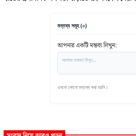
মন্তব্য সমূহ (
০
)
আপনার একটি মন্তব্য লিখুন:
এখনো কোনো মন্তব্য করা হয়নি।
সংবাদ
নিয়ে আরও পড়ুন