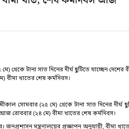
ে বীমা খাত, শেষ কর্মদিবস আজ
) থেকে টানা সাত দিনের দীর্ঘ ছুটিতে যাচ্ছেন দেশের 
মে) বীমা খাতের শেষ কর্মদিবস।
কাল সোমবার (২৫ মে) থেকে টানা সাত দিনের দীর্ঘ ছুট
ী, আজ রোববার (২৪ মে) বীমা খাতের শেষ কর্মদিবস।
। জনপ্রশাসন মন্ত্রণালয়ের প্রজ্ঞাপন অনুযায়ী, বীমা খা