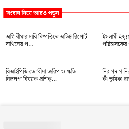
সংবাদ
নিয়ে আরও পড়ুন
অগ্নি বীমার দাবি নিষ্পত্তিতে অডিট রিপোর্ট
ইসলামী ইন্স্য
দাখিলের প...
পরিচালকের প
বিআইপিডি-তে ‘বীমা জরিপ ও ক্ষতি
নিরাপদ পানি
নিরূপণ’ বিষয়ক প্রশিক্...
কী ভূমিকা রা