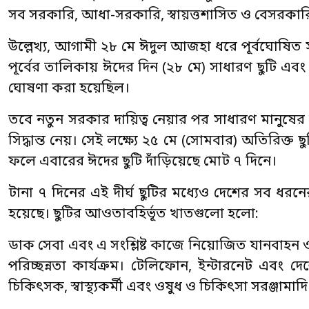
সব সরকারি, আধা-সরকারি, স্বায়ত্তশাসিত ও বেসরকারি
উল্লেখ্য, আগামী ২৮ মে ঈদুল আজহা ধরে পূর্বঘোষিত স
পূর্বের তালিকায় ঈদের দিন (২৮ মে) সাধারণ ছুটি এবং
ঘোষণা করা হয়েছিল।
তবে নতুন সরকার দায়িত্ব নেয়ার পর সাধারণ মানুষে
সিদ্ধান্ত নেয়। সেই লক্ষ্যে ২৫ মে (সোমবার) অতিরিক্ত
ফলে এবারের ঈদের ছুটি দাঁড়িয়েছে মোট ৭ দিনে।
টানা ৭ দিনের এই দীর্ঘ ছুটির মধ্যেও দেশের সব ধ
হয়েছে। ছুটির আওতাবহির্ভূত খাতগুলো হলো:
ডাক সেবা এবং এ সংশ্লিষ্ট কাজে নিয়োজিত যানবাহন ও কর্ম
পরিচ্ছন্নতা কার্যক্রম। টেলিফোন, ইন্টারনেট এবং দ
চিকিৎসক, স্বাস্থ্যকর্মী এবং ওষুধ ও চিকিৎসা সরঞ্জাম