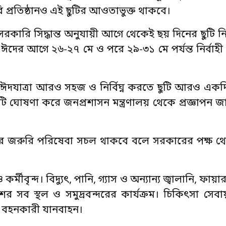
 প্রতিষ্ঠানও এই ছুটির আওতাভুক্ত থাকবে।
রকারি সিদ্ধান্ত অনুযায়ী আগে থেকেই ছয় দিনের ছুটি নি
 ঈদের আগে ২৬-২৭ মে ও পরে ২৯-৩১ মে পর্যন্ত নির্বাহ
র ঈদযাত্রা আরও সহজ ও নির্বিঘ্ন করতে ছুটি আরও এক
 ছুটি ঘোষণা করে জনপ্রশাসন মন্ত্রণালয় থেকে প্রজ্ঞাপন 
রনের জরুরি পরিষেবা সচল থাকবে বলে সরকারের পক্ষ 
ীবৃন্দ। বিদ্যুৎ, পানি, গ্যাস ও অন্যান্য জ্বালানি, ফায়া
েশের সব স্থল ও সমুদ্রবন্দরের কার্যক্রম। চিকিৎসা সে
াদি বহনকারী যানবাহন।