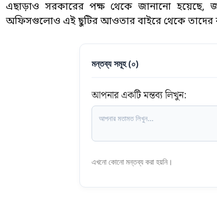
এছাড়াও সরকারের পক্ষ থেকে জানানো হয়েছে, জনস্ব
অফিসগুলোও এই ছুটির আওতার বাইরে থেকে তাদের কার
মন্তব্য সমূহ (
০
)
আপনার একটি মন্তব্য লিখুন:
এখনো কোনো মন্তব্য করা হয়নি।