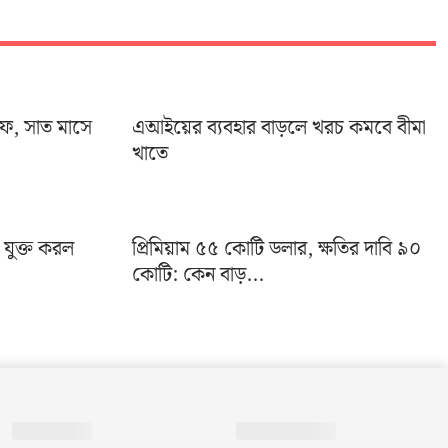
ইফ, সাত মাসে
এআইয়ের ব্যবহার বাড়লে খরচ কমবে বীমা
খাতে
া যুক্ত করল
প্রিমিয়াম ৫৫ কোটি ডলার, ক্ষতির দাবি ৯০
কোটি: কেন বাড়...