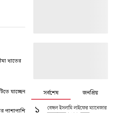
বীমা খাতের
সর্বশেষ
জনপ্রিয়
িতে যাচ্ছেন
বেঙ্গল ইসলামি লাইফের ম্যানেজার
১
তের পাশাপাশি