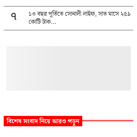
১৩ বছর পূর্তিতে সোনালী লাইফ, সাত মাসে ২৫৯
৭
কোটি টাক...
বিশেষ সংবাদ
নিয়ে আরও পড়ুন