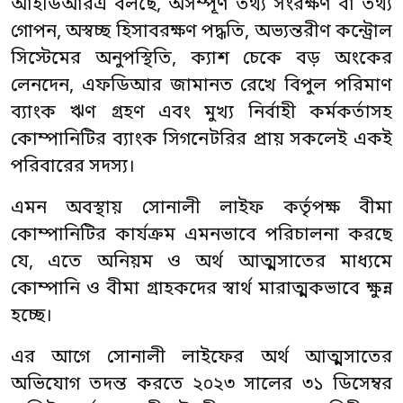
আইডিআরএ বলছে, অসম্পূর্ণ তথ্য সংরক্ষণ বা তথ্য
গোপন, অস্বচ্ছ হিসাবরক্ষণ পদ্ধতি, অভ্যন্তরীণ কন্ট্রোল
সিস্টেমের অনুপস্থিতি, ক্যাশ চেকে বড় অংকের
লেনদেন, এফডিআর জামানত রেখে বিপুল পরিমাণ
ব্যাংক ঋণ গ্রহণ এবং মুখ্য নির্বাহী কর্মকর্তাসহ
কোম্পানিটির ব্যাংক সিগনেটরির প্রায় সকলেই একই
পরিবারের সদস্য।
এমন অবস্থায় সোনালী লাইফ কর্তৃপক্ষ বীমা
কোম্পানিটির কার্যক্রম এমনভাবে পরিচালনা করছে
যে, এতে অনিয়ম ও অর্থ আত্মসাতের মাধ্যমে
কোম্পানি ও বীমা গ্রাহকদের স্বার্থ মারাত্মকভাবে ক্ষুন্ন
হচ্ছে।
এর আগে সোনালী লাইফের অর্থ আত্মসাতের
অভিযোগ তদন্ত করতে ২০২৩ সালের ৩১ ডিসেম্বর