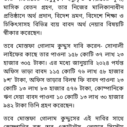
মাসিক বেতন গ্রহণ, তার নিজের মালিকানাধীন
প্রতিষ্ঠানে অর্থ প্রদান, বিদেশ ভ্রমণ, বিদেশে শিক্ষা ও
চিকিৎসাসহ বিভিন্ন ব্যয় বাবদ অর্থ নেয়ার বিষয়টি
স্বীকার করেছেন।
তবে মোস্তফা গোলাম কুদ্দুস দাবি করেন- সোনালী
লাইফের কাছে তার পাওনা ১৫৮ কোটি ৩৭ লাখ ২৩
হাজার ৩০৫ টাকা। এর মধ্যে জানুয়ারি ২০২৪ পর্যন্ত
অফিস ভাড়া বাবদ ১১৫ কোটি ৭৬ লাখ ৫৮ হাজার
৮শ’ টাকা, অফিস ভাড়ার বিলম্ব ফি বাবদ পাওনা ২৩
কোটি ১৩ লাখ ৮৩ হাজার ৫৭৬ টাকা, কোম্পানিকে
ঋণ দেয়া বাবদ পাওনা ১০ কোটি ১৩ লাখ ৩০ হাজার
৯৪২ টাকা তিনি গ্রহণ করেছেন।
তবে মোস্তফা গোলাম কুদ্দুসের এই দাবির সাথে