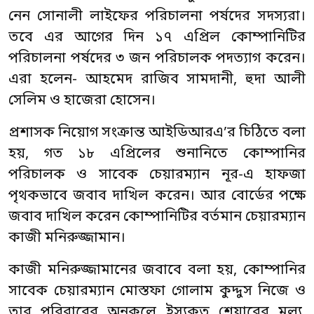
নেন সোনালী লাইফের পরিচালনা পর্ষদের সদস্যরা।
তবে এর আগের দিন ১৭ এপ্রিল কোম্পানিটির
পরিচালনা পর্ষদের ৩ জন পরিচালক পদত্যাগ করেন।
এরা হলেন- আহমেদ রাজিব সামদানী, হুদা আলী
সেলিম ও হাজেরা হোসেন।
প্রশাসক নিয়োগ সংক্রান্ত আইডিআরএ’র চিঠিতে বলা
হয়, গত ১৮ এপ্রিলের শুনানিতে কোম্পানির
পরিচালক ও সাবেক চেয়ারম্যান নূর-এ হাফজা
পৃথকভাবে জবাব দাখিল করেন। আর বোর্ডের পক্ষে
জবাব দাখিল করেন কোম্পানিটির বর্তমান চেয়ারম্যান
কাজী মনিরুজ্জামান।
কাজী মনিরুজ্জামানের জবাবে বলা হয়, কোম্পানির
সাবেক চেয়ারম্যান মোস্তফা গোলাম কুদ্দুস নিজে ও
তার পরিবারের অনুকূলে ইস্যুকৃত শেয়ারের মূল্য,