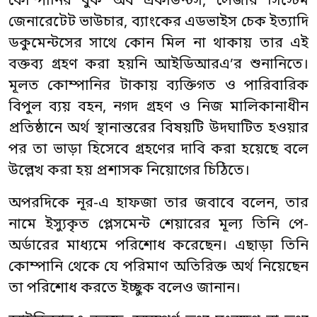
কোম্পানির বুক অব একাউন্টস, লেজার সিস্টেম
জেনারেটেট ভাউচার, ব্যাংকের এডভাইস চেক ইত্যাদি
ডকুমেন্টসের সাথে কোন মিল না থাকায় তার এই
বক্তব্য গ্রহণ করা হয়নি আইডিআরএ’র শুনানিতে।
মূলত কোম্পানির টাকায় ব্যক্তিগত ও পারিবারিক
বিপুল ব্যয় বহন, নগদ গ্রহণ ও নিজ মালিকানাধীন
প্রতিষ্ঠানে অর্থ স্থানান্তরের বিষয়টি উদঘাটিত হওয়ার
পর তা ভাড়া হিসেবে গ্রহণের দাবি করা হয়েছে বলে
উল্লেখ করা হয় প্রশাসক নিয়োগের চিঠিতে।
অপরদিকে নূর-এ হাফজা তার জবাবে বলেন, তার
নামে ইস্যুকৃত প্লেসমেন্ট শেয়ারের মূল্য তিনি পে-
অর্ডারের মাধ্যমে পরিশোধ করেছেন। এছাড়া তিনি
কোম্পানি থেকে যে পরিমাণ অতিরিক্ত অর্থ নিয়েছেন
তা পরিশোধ করতে ইচ্ছুক বলেও জানান।