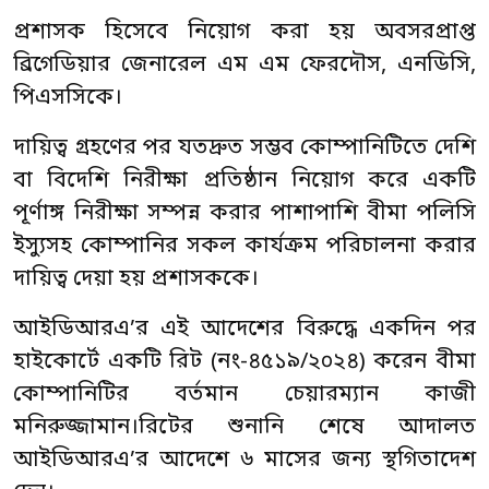
প্রশাসক হিসেবে নিয়োগ করা হয় অবসরপ্রাপ্ত
ব্রিগেডিয়ার জেনারেল এম এম ফেরদৌস, এনডিসি,
পিএসসিকে।
দায়িত্ব গ্রহণের পর যতদ্রুত সম্ভব কোম্পানিটিতে দেশি
বা বিদেশি নিরীক্ষা প্রতিষ্ঠান নিয়োগ করে একটি
পূর্ণাঙ্গ নিরীক্ষা সম্পন্ন করার পাশাপাশি বীমা পলিসি
ইস্যুসহ কোম্পানির সকল কার্যক্রম পরিচালনা করার
দায়িত্ব দেয়া হয় প্রশাসককে।
আইডিআরএ’র এই আদেশের বিরুদ্ধে একদিন পর
হাইকোর্টে একটি রিট (নং-৪৫১৯/২০২৪) করেন বীমা
কোম্পানিটির বর্তমান চেয়ারম্যান কাজী
মনিরুজ্জামান।রিটের শুনানি শেষে আদালত
আইডিআরএ’র আদেশে ৬ মাসের জন্য স্থগিতাদেশ