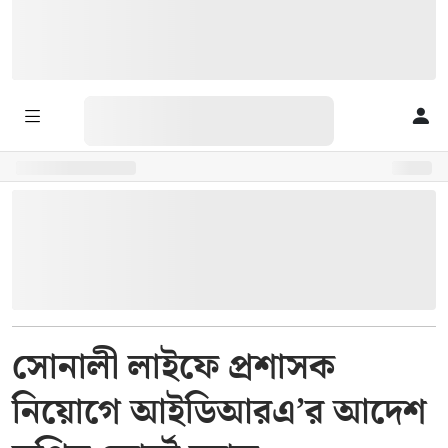
সোনালী লাইফে প্রশাসক
নিয়োগে আইডিআরএ’র আদেশ