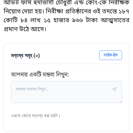
অডিট ফার্ম হুদাভাসী চৌধুরী এন্ড কোং-কে নিরীক্ষক
নিয়োগ দেয়া হয়। নিরীক্ষা প্রতিষ্ঠানের ওই তদন্তে ১৮৭
কোটি ৮৪ লাখ ১৫ হাজার ৯৬৬ টাকা আত্মসাতের
প্রমাণ উঠে আসে।
মন্তব্য সমূহ (
০
)
সাইন-ইন
আপনার একটি মন্তব্য লিখুন:
এখনো কোনো মন্তব্য করা হয়নি।