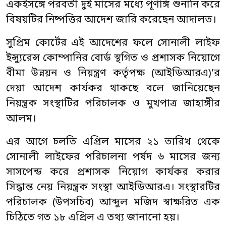
একইসঙ্গে পরবর্তী দুই মাসের মধ্যে পূণার্ঙ্গ শুনানি করে
বিষয়টির নিষ্পত্তির আদেশ জারি করেছেন আদালত।
সুপ্রিম কোর্টের এই আদেশের ফলে সোনালী লাইফ
ইন্স্যুরেন্স কোম্পানির বোর্ড স্থগিত ও প্রশাসক নিয়োগে
বীমা উন্নয়ন ও নিয়ন্ত্রণ কর্তৃপক্ষ (আইডিআরএ)’র
দেয়া আদেশ কার্যকর থাকছে বলে জানিয়েছেন
নিয়ন্ত্রক সংস্থাটির পরিচালক ও মুখপাত্র জাহাঙ্গীর
আলম।
এর আগে চলতি এপ্রিল মাসের ২১ তারিখ থেকে
সোনালী লাইফের পরিচালনা পর্ষদ ৬ মাসের জন্য
সাসপেন্ড করে প্রশাসক নিয়োগ কার্যকর করার
সিদ্ধান্ত নেয় নিয়ন্ত্রক সংস্থা আইডিআরএ। সংস্থারটির
পরিচালক (উপসচিব) আব্দুল মজিদ স্বাক্ষরিত এক
চিঠিতে গত ১৮ এপ্রিল এ তথ্য জানানো হয়।