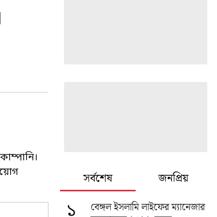
া
কোম্পানি।
িয়োগ
সর্বশেষ
জনপ্রিয়
বেঙ্গল ইসলামি লাইফের ম্যানেজার
১