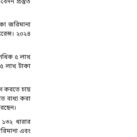
দন প্রস্তুত
কা জরিমানা
যুরেন্স। ২০২৪
অনধিক ৫ লাখ
 ৫ লাখ টাকা
়োগ করতে চায়
ে বাধ্য করা
 করছেন।
 ১৩২ ধারার
জরিমানা এবং