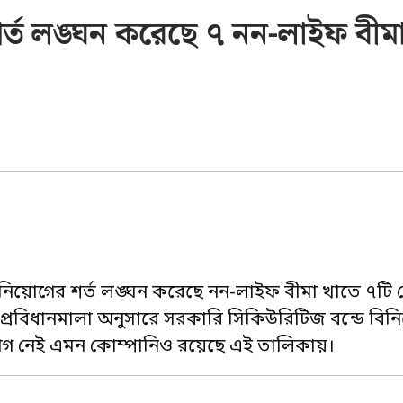
র্ত লঙ্ঘন করেছে ৭ নন-লাইফ বীম
িয়োগের শর্ত লঙ্ঘন করেছে নন-লাইফ বীমা খাতে ৭টি 
প্রবিধানমালা অনুসারে সরকারি সিকিউরিটিজ বন্ডে বিন
গ নেই এমন কোম্পানিও রয়েছে এই তালিকায়।