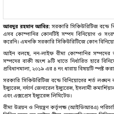
আবদুর রহমান আবির:
সরকারি সিকিউরিটিজ বন্ডে ব
এসব কোম্পানির কোনটিই সম্পদ বিনিয়োগ ও সংরক্
করেনি। এমনকি সরকারি সিকিউরিটিজে কোন বিনিয়ো
আইন বলছে, নন-লাইফ বীমা কোম্পানির সম্পদের অ
সম্পদের বাকী অংশ ৯টি খাতে নির্ধারিত হারে বিন
প্রবিধানমালা, ২০১৯ এর ৪ নং ধারায় বিষয়টি স্পষ্ট কর
সরকারি সিকিউরিটিজ বন্ডে বিনিয়োগের শর্ত লঙ্ঘন 
ইন্স্যুরেন্স, নর্দার্ন জেনারেল ইন্স্যুরেন্স, ইসলামী কমার্শিয়াল 
এবং এক্সপ্রেস ইন্স্যুরেন্স লিমিটেড।
বীমা উন্নয়ন ও নিয়ন্ত্রণ কর্তৃপক্ষ (আইডিআরএ) পরি