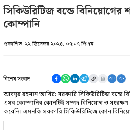
সিকিউরিটিজ বন্ডে বিনিয়োগের শ
কোম্পানি
প্রকাশিত:
২২ ডিসেম্বর ২০২৪, ০৭:০৭ পিএম
বিশেষ সংবাদ
অ+
অ-
আবদুর রহমান আবির: সরকারি সিকিউরিটিজ বন্ডে বিন
এসব কোম্পানির কোনটিই সম্পদ বিনিয়োগ ও সংরক্ষণ 
করেনি। এমনকি সরকারি সিকিউরিটিজে কোন বিনিয়ো