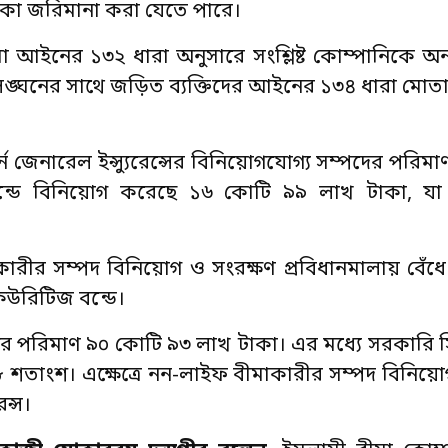
াকা জরিমানা করা যেতে পারে।
া আইনের ১৩২ ধারা অনুসারে সংশ্লিষ্ট কোম্পানিকে 
ন লঙ্ঘনের সাথে জড়িত ব্যক্তিদের আইনের ১৩৪ ধারা মোতা
্ন জেনারেল ইন্স্যুরেন্সের বিনিয়োগযোগ্য সম্পদের পরি
্ডে বিনিয়োগ করেছে ১৬ কোটি ৯৯ লাখ টাকা, যা 
ীমাকারীর সম্পদ বিনিয়োগ ও সংরক্ষণ প্রবিধানমালায় বেঁধ
উরিটিজ বন্ডে।
িয়োগের পরিমাণ ৯০ কোটি ৯৩ লাখ টাকা। এর মধ্যে সরকারি
 শতাংশ। এক্ষেত্রে নন-লাইফ বীমাকারীর সম্পদ বিনিয়ো
ন্স।