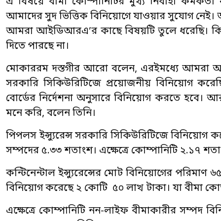
এ বিষয়ে বীমা কোম্পানিটির মুখ্য নির্বাহী কর্মকর্তা
আমাদের সুদ ভিত্তিক বিনিয়োগে যাওয়ার সুযোগ নেই। 
আমরা আইডিআরএ’র কাছে বিষয়টি তুলে ধরেছি। কিন্
দিতে পারছে না।
মোকাররম দস্তগীর আরো বলেন, এরইমধ্যে আমরা আইডি
সরকারি সিকিউরিটিজে প্রয়োজনীয় বিনিয়োগ করেছি
বোর্ডের নির্দেশনা অনুসারে বিনিয়োগ করতে হবে।
মনে করি, বলেন তিনি।
পিপলস ইন্স্যুরেন্স সরকারি সিকিউরিটিজে বিনিয়োগ 
সম্পদের ৫.৩৩ শতাংশ। এক্ষেত্রে কোম্পানিটি ২.১৭
কন্টিনেন্টাল ইন্স্যুরেন্সের মোট বিনিয়োগের পরিমা
বিনিয়োগ করেছে ২ কোটি ৫০ লাখ টাকা। যা বীমা কো
এক্ষেত্রে কোম্পানিটি নন-লাইফ বীমাকারীর সম্পদ ব