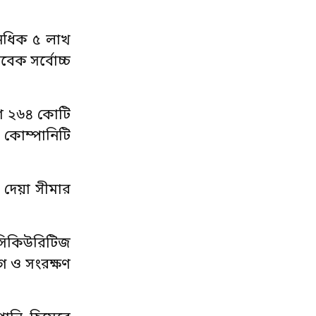
অনধিক ৫ লাখ
বেক সর্বোচ্চ
মাণ ২৬৪ কোটি
কোম্পানিটি
ে দেয়া সীমার
 সিকিউরিটিজ
গ ও সংরক্ষণ