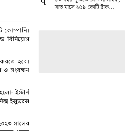
৭
সাত মাসে ২৫৯ কোটি টাক...
ি কোম্পানি।
ডে বিনিয়োগ
 করতে হবে।
গ ও সংরক্ষণ
ো- ইস্টার্ণ
্স ইন্স্যুরেন্স
 ২০২৩ সালের