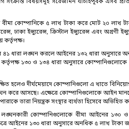
সংক্রান্ত বিষয়সমূহ সরেজমিন যাচাইপূর্বক এসব প্রতিবে
 বীমা কোম্পানিকে ৫ লাখ টাকা করে মোট ২০ লাখ টা
া ইন্স্যুরেন্স, ক্রিস্টাল ইন্স্যুরেন্স এবং অগ্রণী ইন্স্
কর্তৃপক্ষ।
০ এর ৪১ ধারা লঙ্ঘন করলে আইনের ১৩২ ধারা অনুসারে 
রণ কর্তৃপক্ষ ১৩০ ও ১৩৪ ধারা অনুসারে কোম্পানিগুলোকে
রক্ষিত হলেও দীর্ঘমেয়াদে কোম্পানিগুলো এ খাতে বিনিয
্ঘন করে আসছে। এক্ষেত্রে কোম্পানিগুলোকে আইন মানত
ারাকে তারা নিয়ন্ত্রক সংস্থার ব্যর্থতা হিসেবে অভিহিত
ন লঙ্ঘনকারী কোম্পানিগুলোকে বীমা আইনের ১৩০ ও
্ষেত্রে আইনের ১৩০ ধারা অনুসারে অনধিক ৫ লাখ টাকা 