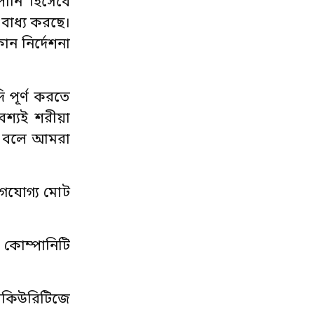
পানি হিসেবে
বাধ্য করছে।
 নির্দেশনা
 পূর্ণ করতে
শ্যই শরীয়া
ক বলে আমরা
োগযোগ্য মোট
 কোম্পানিটি
সিকিউরিটিজে