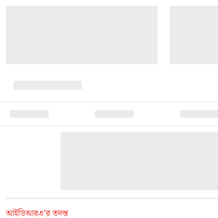
আইডিআরএ’র তদন্ত