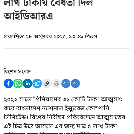
লাখ টাকায় বৈধতা দিল
আইডিআরএ
প্রকাশিত:
২৮ অক্টোবর ২০২৫, ১০:৩৯ পিএম
বিশেষ সংবাদ
অ+
অ-
২০২২ সালে প্রিমিয়ামের ৩১ কোটি টাকা আত্মসাৎ
করে বাংলাদেশ ন্যাশনাল ইন্স্যুরেন্স কোম্পানি
লিমিটেড। বিশেষ নিরীক্ষা প্রতিবেদেনে আত্মসাতের
এই চিত্র উঠে আসলে এর জন্য মাত্র ৫ লাখ টাকা