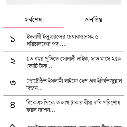
সর্বশেষ
জনপ্রিয়
ইসলামী ইন্স্যুরেন্সের চেয়ারম্যানসহ ৫
১
পরিচালকের পদ ...
১৩ বছর পূর্তিতে সোনালী লাইফ, সাত মাসে ২৫৯
২
কোটি টাক...
প্রোটেক্টিভ ইসলামী লাইফে হেড অব ইন্ডিভিজুয়াল
৩
বিজন...
বিকেএসপিকে ৩ লাখ টাকার বীমা দাবি পরিশোধ
৪
করল ন্যাশন...