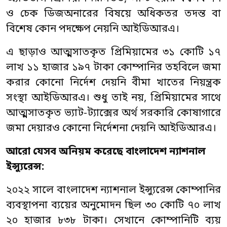
ও চেক ডিজঅনারের বিষয়ে অধিকতর তদন্ত বা
বিশেষ কোন পদক্ষেপ নেয়নি আইডিআরএ।
এ ছাড়াও আত্মসাতকৃত প্রিমিয়ামের ৩১ কোটি ১৭
লাখ ১১ হাজার ১৯৭ টাকা কোম্পানির তহবিলে জমা
করার কোনো নির্দেশ দেয়নি বীমা খাতের নিয়ন্ত্রক
সংস্থা আইডিআরএ। শুধু তাই নয়, প্রিমিয়ামের সাথে
আত্মসাতকৃত ভ্যাট-ট্যাক্সের অর্থ সরকারি কোষাগারে
জমা দেয়ারও কোনো নির্দেশনা দেয়নি আইডিআরএ।
আরো যেসব অনিয়ম করেছে
বাংলাদেশ
ন্যাশনাল
ইন্স্যুরেন্স:
২০২২ সালে বাংলাদেশ ন্যাশনাল ইন্স্যুরেন্স কোম্পানির
ব্যবস্থাপনা ব্যয়ের অনুমোদন ছিল ৩০ কোটি ৭০ লাখ
২০ হাজার ৮৩৮ টাকা। সেখানে কোম্পানিটি ব্যয়