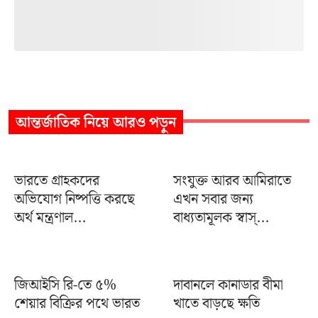
আন্তর্জাতিক
নিয়ে আরও পড়ুন
ভারতে গ্রাহকদের
সংযুক্ত আরব আমিরাতে
অভিযোগ নিষ্পত্তি করছে
এখন সবার জন্য
অর্থ মন্ত্রণাল...
বাধ্যতামূলক স্বাস্...
জিআইসি রি-তে ৫%
দাবানলে কানাডার বীমা
শেয়ার বিক্রির পথে ভারত
খাতে বাড়ছে ক্ষতি