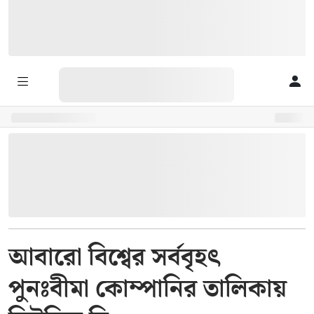
আবারো বিশ্বের সর্ববৃহৎ
পুনঃবীমা কোম্পানির তালিকায়