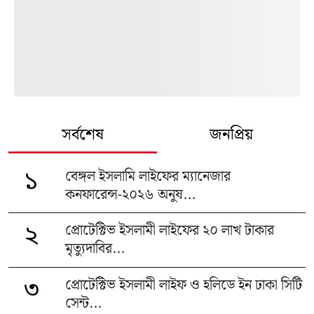
সর্বশেষ
জনপ্রিয়
বেঙ্গল ইসলামি লাইফের ম্যানেজার
১
কনফারেন্স-২০২৬ অনুষ...
প্রোটেক্টিভ ইসলামী লাইফের ২০ লাখ টাকার
২
মৃত্যুদাবির...
প্রোটেক্টিভ ইসলামী লাইফ ও হলিডে ইন ঢাকা সিটি
৩
সেন্ট...