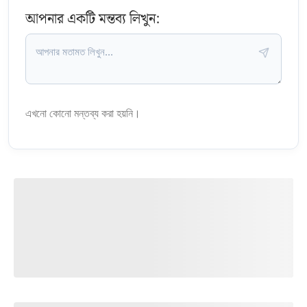
আপনার একটি মন্তব্য লিখুন:
এখনো কোনো মন্তব্য করা হয়নি।