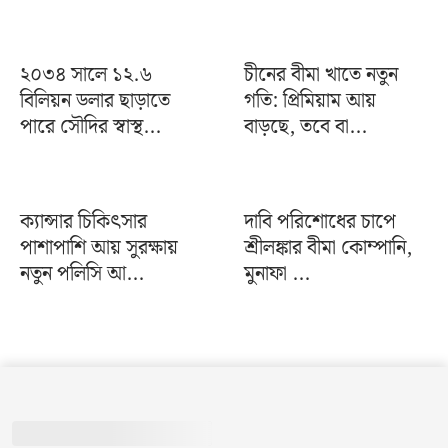
২০৩৪ সালে ১২.৬
চীনের বীমা খাতে নতুন
বিলিয়ন ডলার ছাড়াতে
গতি: প্রিমিয়াম আয়
পারে সৌদির স্বাস্থ...
বাড়ছে, তবে বা...
ক্যান্সার চিকিৎসার
দাবি পরিশোধের চাপে
পাশাপাশি আয় সুরক্ষায়
শ্রীলঙ্কার বীমা কোম্পানি,
নতুন পলিসি আ...
মুনাফা ...