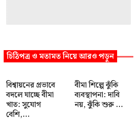
চিঠিপত্র ও মতামত
নিয়ে আরও পড়ুন
বিশ্বায়নের প্রভাবে
বীমা শিল্পে ঝুঁকি
বদলে যাচ্ছে বীমা
ব্যবস্থাপনা: দাবি
খাত: সুযোগ
নয়, ঝুঁকি শুরু ...
বেশি,...