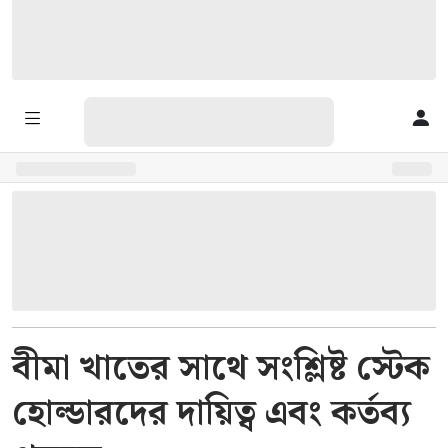
বীমা খাতের সাথে সংশ্লিষ্ট স্টেক
হোল্ডারদের দায়িত্ব এবং কর্তব্য