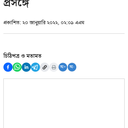
প্রসঙ্গে
প্রকাশিত:
২০ জানুয়ারি ২০২২, ০২:০৯ এএম
চিঠিপত্র ও মতামত
অ+
অ-