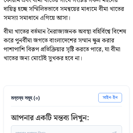
ফোরাম এবং বীমা খাতের সাথে সংশ্লিষ্ট সকল মহলের
দায়িত্ব হচ্ছে সম্মিলিতভাবে সমন্বয়ের মাধ্যমে বীমা খাতের
সমস্যা সমাধানে এগিয়ে আসা।
বীমা খাতের বর্তমান নৈরাজ্যজনক অবস্থা বহির্বিশ্বে বিশেষ
করে পুনর্বীমা জগতে বাংলাদেশের সম্মান ক্ষুন্ন করার
পাশাপাশি বিরূপ প্রতিক্রিয়ার সৃষ্টি করতে পারে, যা বীমা
খাতের জন্য মোটেই সুখকর হবে না।
মন্তব্য সমূহ (
০
)
সাইন-ইন
আপনার একটি মন্তব্য লিখুন: