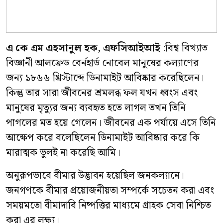
এ কে এম এহসানুল হক, এফসিআইআই
:বিশ্ব বিখ্যাত
বিজ্ঞানী আলফ্রেড বের্নহার্ড নোবেল মানুষের কল্যাণের
জন্য ১৮৬৬ খ্রিস্টাব্দে ডিনামাইট আবিষ্কার করেছিলেন।
কিন্তু তার সারা জীবনের শ্রমলব্ধ ফল যখন ধ্বংস এবং
মানুষের মৃত্যুর জন্য ব্যবহৃত হতে লাগল তখন তিনি
পাগলের মত হয়ে গেলেন। জীবনের এক পর্যায়ে এসে তিনি
আক্ষেপ করে বলেছিলেন ডিনামাইট আবিষ্কার করে কি
মারাত্মক ভুলই না করেছি আমি।
অনুরূপভাবে বীমার উদ্ভাবন হয়েছিল জনকল্যানে।
জনগণকে বীমার প্রয়োজনীয়তা সম্পর্কে সচেতন করা এবং
সময়মতো বীমাদাবি নিষ্পত্তির মাধ্যমে গ্রাহক সেবা নিশ্চিত
করা এর লক্ষ্য।