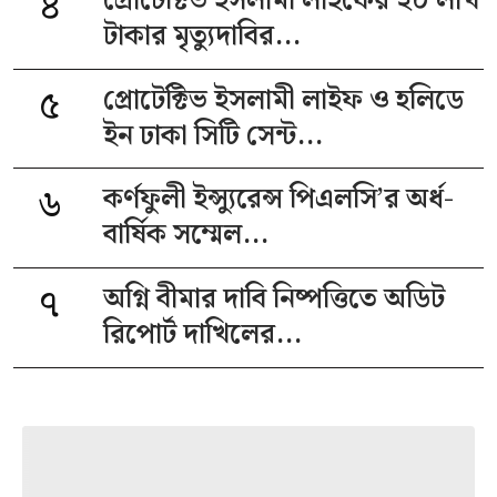
৪
প্রোটেক্টিভ ইসলামী লাইফের ২০ লাখ
টাকার মৃত্যুদাবির...
৫
প্রোটেক্টিভ ইসলামী লাইফ ও হলিডে
ইন ঢাকা সিটি সেন্ট...
৬
কর্ণফুলী ইন্স্যুরেন্স পিএলসি’র অর্ধ-
বার্ষিক সম্মেল...
৭
অগ্নি বীমার দাবি নিষ্পত্তিতে অডিট
রিপোর্ট দাখিলের...