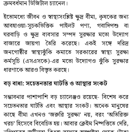
ক্রমবর্ধমান ডিজিটাল চ্যানেল।
ইতোমধ্যে জীবন ও স্বাস্থ্যসংশ্লিষ্ট ক্ষুদ্র বীমা, কৃষকের জন্য
আবহাওয়া-সূচকভিত্তিক পাইলট পণ্য, গবাদিপশু বা
ঘরবাড়ি ও ক্ষুদ্র ব্যবসার সম্পদ সুরক্ষার মতো উদ্যোগ
বাজারে জায়গা তৈরি করেছে। একই সঙ্গে দরিদ্র
জনগোষ্ঠীর স্বাস্থ্যঝুঁকি কমাতে সরকারের স্বাস্থ্য সুরক্ষা
কর্মসূচি (এসএসকে)-এর মতো উদ্যোগও ঝুঁকি সুরক্ষার
ধারণাকে আরও বিস্তৃত করছে।
বড় বাধা: সচেতনতার ঘাটতি ও আস্থার সংকট
সম্ভাবনার পাশাপাশি বড় চ্যালেঞ্জও রয়েছে- বিশেষ করে
সচেতনতার ঘাটতি এবং আস্থার সংকট। অনেক মানুষের
কাছে বীমা এখনও ‘জরুরি সুরক্ষা’ নয়, বরং ‘অতিরিক্ত
খরচ’ হিসেবে বিবেচিত হয়। আবার ক্লেইম নিষ্পত্তিতে দেরি,