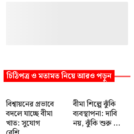
চিঠিপত্র ও মতামত
নিয়ে আরও পড়ুন
বিশ্বায়নের প্রভাবে
বীমা শিল্পে ঝুঁকি
বদলে যাচ্ছে বীমা
ব্যবস্থাপনা: দাবি
খাত: সুযোগ
নয়, ঝুঁকি শুরু ...
বেশি,...