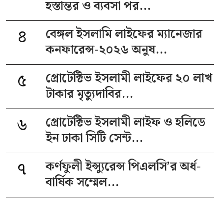
হস্তান্তর ও ব্যবসা পর...
৪
বেঙ্গল ইসলামি লাইফের ম্যানেজার
কনফারেন্স-২০২৬ অনুষ...
৫
প্রোটেক্টিভ ইসলামী লাইফের ২০ লাখ
টাকার মৃত্যুদাবির...
৬
প্রোটেক্টিভ ইসলামী লাইফ ও হলিডে
ইন ঢাকা সিটি সেন্ট...
৭
কর্ণফুলী ইন্স্যুরেন্স পিএলসি’র অর্ধ-
বার্ষিক সম্মেল...