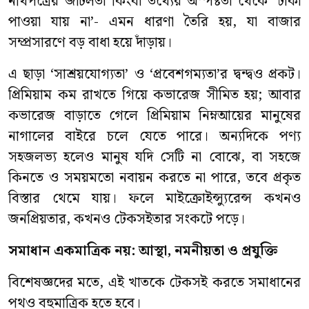
নথিপত্রের জটিলতা কিংবা তথ্যের অস্পষ্টতা থেকে ‘টাকা
পাওয়া যায় না’- এমন ধারণা তৈরি হয়, যা বাজার
সম্প্রসারণে বড় বাধা হয়ে দাঁড়ায়।
এ ছাড়া ‘সাশ্রয়যোগ্যতা’ ও ‘প্রবেশগম্যতা’র দ্বন্দ্বও প্রকট।
প্রিমিয়াম কম রাখতে গিয়ে কভারেজ সীমিত হয়; আবার
কভারেজ বাড়াতে গেলে প্রিমিয়াম নিম্নআয়ের মানুষের
নাগালের বাইরে চলে যেতে পারে। অন্যদিকে পণ্য
সহজলভ্য হলেও মানুষ যদি সেটি না বোঝে, বা সহজে
কিনতে ও সময়মতো নবায়ন করতে না পারে, তবে প্রকৃত
বিস্তার থেমে যায়। ফলে মাইক্রোইন্স্যুরেন্স কখনও
জনপ্রিয়তার, কখনও টেকসইতার সংকটে পড়ে।
সমাধান একমাত্রিক নয়: আস্থা, নমনীয়তা ও প্রযুক্তি
বিশেষজ্ঞদের মতে, এই খাতকে টেকসই করতে সমাধানের
পথও বহুমাত্রিক হতে হবে।