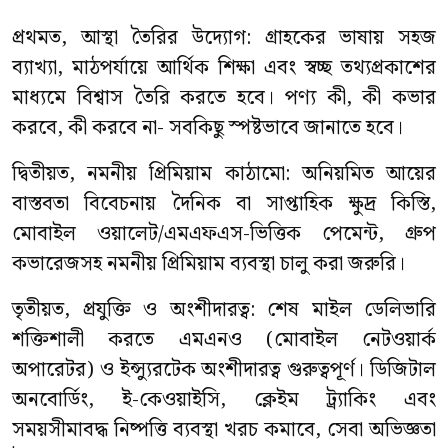
প্রথমত, আস্থা তৈরির উদ্যোগ: গ্রাহকের ভাষায় সহজ
ব্যাখ্যা, মাঠপর্যায়ে আর্থিক শিক্ষা এবং স্বচ্ছ তথ্যপ্রকাশের
মাধ্যমে বিশ্বাস তৈরি করতে হবে। পণ্য কী, কী কভার
করবে, কী করবে না- সবকিছু স্পষ্টভাবে জানাতে হবে।
দ্বিতীয়ত, নমনীয় প্রিমিয়াম কাঠামো: অনিয়মিত আয়ের
বাস্তবতা বিবেচনায় দৈনিক বা সাপ্তাহিক ক্ষুদ্র কিস্তি,
মোবাইল ওয়ালেট/এমএফএস-ভিত্তিক পেমেন্ট, গ্রুপ
কভারেজসহ নমনীয় প্রিমিয়াম ব্যবস্থা চালু করা জরুরি।
তৃতীয়ত, প্রযুক্তি ও অংশীদারত্ব: শেষ মাইল ডেলিভারি
শক্তিশালী করতে এমএনও (মোবাইল নেটওয়ার্ক
অপারেটর) ও ইন্স্যুরটেক অংশীদারত্ব গুরুত্বপূর্ণ। ডিজিটাল
অনবোর্ডিং, ই-কেওয়াইসি, ক্লেইম ট্র্যাকিং এবং
সময়সীমাবদ্ধ নিষ্পত্তি ব্যবস্থা খরচ কমাবে, সেবা অভিজ্ঞতা