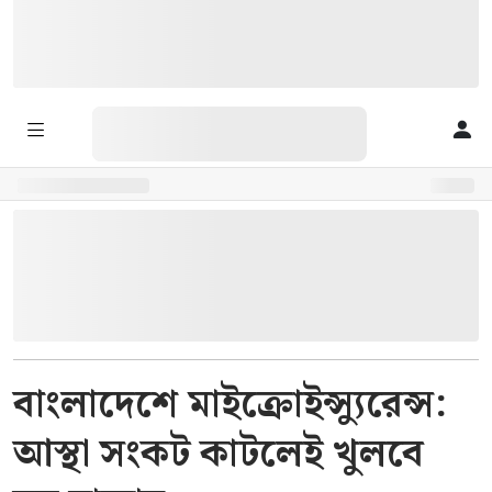
বাংলাদেশে মাইক্রোইন্স্যুরেন্স:
আস্থা সংকট কাটলেই খুলবে