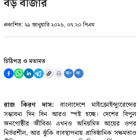
বড় বাজার
প্রকাশিত:
২৯ জানুয়ারি ২০২৬, ০৭:২০ পিএম
চিঠিপত্র ও মতামত
অ+
অ-
রাজ কিরণ দাস:
বাংলাদেশে মাইক্রোইন্স্যুরেন্সের
সম্ভাবনা দিন দিন আরও স্পষ্ট হচ্ছে। দেশের বিপুল
জনগোষ্ঠীর জীবিকা এখনও অনিয়মিত আয়ের ওপর
নির্ভরশীল, আর ঝুঁকি ব্যবস্থাপনায় প্রাতিষ্ঠানিক সক্ষমতাও