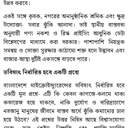
উন্নত করবে।
একই সঙ্গে কৃষক, নগরের অনানুষ্ঠানিক শ্রমিক এবং ক্ষুদ্র
উদ্যোক্তা- সবার ঝুঁকি আলাদা। তাই স্থানীয় বাস্তবতা
অনুযায়ী পণ্য নকশা ও রিস্ক প্রাইসিং আধুনিক ডেটা
বিশ্লেষণের মাধ্যমে করা দরকার। পাশাপাশি নিয়ন্ত্রক
সমন্বয় ও ভোক্তা সুরক্ষার কাঠামো শক্ত হলে উদ্ভাবন এবং
বাজার-আস্থা দুটিই একসঙ্গে বাড়তে পারে।
ভবিষ্যৎ নির্ধারিত হবে একটি প্রশ্নে
বাংলাদেশে মাইক্রোইন্স্যুরেন্সের ভবিষ্যৎ নির্ধারিত হবে
একটি মূল প্রশ্নে- এটি কি কেবল কাগজে-কলমে থাকা
কভারেজ হয়ে থাকবে, নাকি দুর্যোগ ও দারিদ্র্যচাপে
নতজানু মানুষের জীবনে বাস্তব অর্থে ঝুঁকি কমানোর ঢাল
হয়ে উঠবে? এই প্রশ্নের উত্তর নিহিত আছে বিশ্বাসযোগ্য