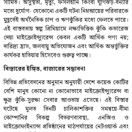
সীমিত। অসুস্থতা, মৃত্যু, ফসলহানি কিংবা ঘূর্ণিঝড়-বন্যার
মতো দুর্যোগ- যেকোনো একটি ঘটনা নিম্নআয়ের পরিবারকে
মুহূর্তেই অর্থনৈতিক চাপ ও ঋণঝুঁকির মধ্যে ফেলতে পারে।
এই বাস্তবতায় স্বল্প প্রিমিয়ামে লক্ষ্যভিত্তিক ঝুঁকি কভারেজ
দেয়া মাইক্রোইন্স্যুরেন্স কেবল একটি আর্থিক পণ্য নয়;
দারিদ্র্য হ্রাস, জলবায়ু অভিযোজন এবং আর্থিক অন্তর্ভুক্তির
কার্যকর হাতিয়ার হিসেবেও গুরুত্ব পাচ্ছে।
বিস্তারের ইঙ্গিত, বাজারের সম্ভাবনা
বিভিন্ন প্রতিবেদনের অনুমান অনুযায়ী দেশে কয়েক কোটির
বেশি মানুষ কোনো না কোনোভাবে মাইক্রোইন্স্যুরেন্স বা
ক্ষুদ্র ঝুঁকি-সুরক্ষা সেবার আওতায় এসেছে। এই বিস্তার
ঘটেছে মূলত তিনটি চালিকাশক্তির সমন্বয়ে-বীমা
কোম্পানির বিকল্প বিতরণব্যবস্থা, এনজিও ও
মাইক্রোফাইন্যান্স প্রতিষ্ঠানের মাঠপর্যায়ের নেটওয়ার্ক এবং